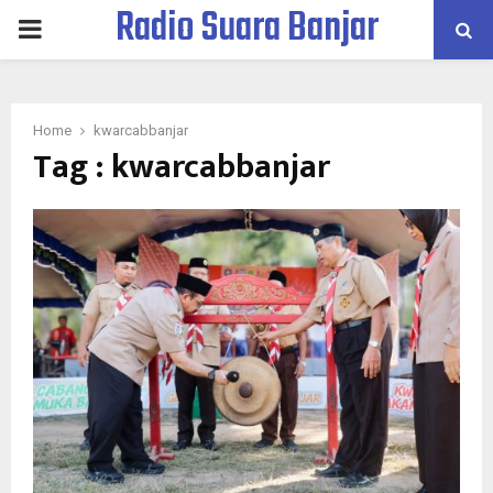
Radio Suara Banjar
PRIMARY
MENU
Home
kwarcabbanjar
Tag : kwarcabbanjar