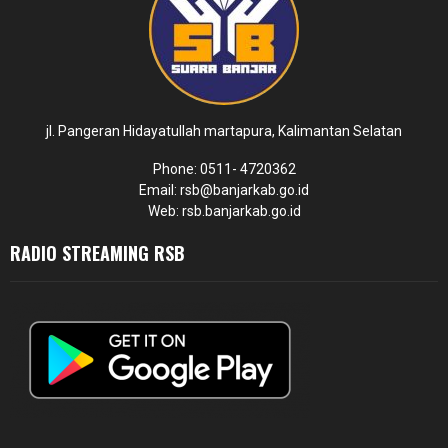
jl. Pangeran Hidayatullah martapura, Kalimantan Selatan
Phone: 0511- 4720362
Email: rsb@banjarkab.go.id
Web: rsb.banjarkab.go.id
RADIO STREAMING RSB