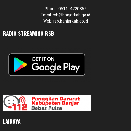
Phone: 0511- 4720362
Email: rsb@banjarkab.go.id
Web: rsb.banjarkab.go.id
RADIO STREAMING RSB
LAINNYA