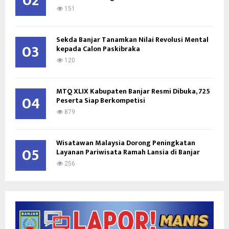
02
151
Sekda Banjar Tanamkan Nilai Revolusi Mental
03
kepada Calon Paskibraka
120
MTQ XLIX Kabupaten Banjar Resmi Dibuka, 725
04
Peserta Siap Berkompetisi
879
Wisatawan Malaysia Dorong Peningkatan
05
Layanan Pariwisata Ramah Lansia di Banjar
256