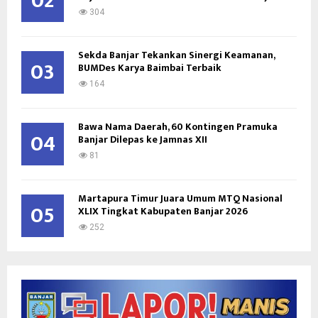
02
304
Sekda Banjar Tekankan Sinergi Keamanan,
03
BUMDes Karya Baimbai Terbaik
164
Bawa Nama Daerah, 60 Kontingen Pramuka
04
Banjar Dilepas ke Jamnas XII
81
Martapura Timur Juara Umum MTQ Nasional
05
XLIX Tingkat Kabupaten Banjar 2026
252