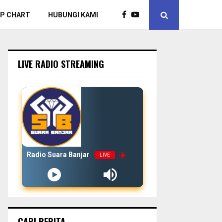
P CHART
HUBUNGI KAMI
LIVE RADIO STREAMING
Radio Suara Banjar
LIVE
CARI BERITA