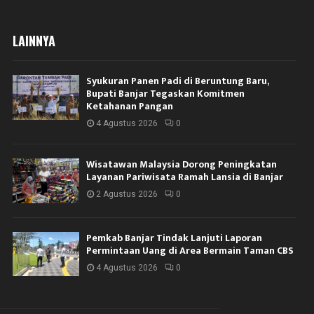
LAINNYA
Syukuran Panen Padi di Beruntung Baru,
Bupati Banjar Tegaskan Komitmen
Ketahanan Pangan
4 Agustus 2026
0
Wisatawan Malaysia Dorong Peningkatan
Layanan Pariwisata Ramah Lansia di Banjar
2 Agustus 2026
0
Pemkab Banjar Tindak Lanjuti Laporan
Permintaan Uang di Area Bermain Taman CBS
4 Agustus 2026
0