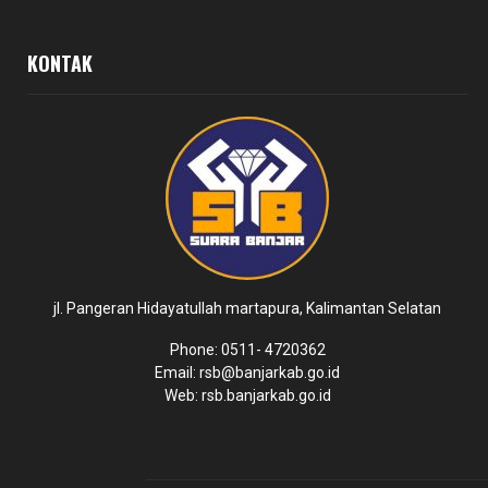
KONTAK
jl. Pangeran Hidayatullah martapura, Kalimantan Selatan
Phone: 0511- 4720362
Email: rsb@banjarkab.go.id
Web: rsb.banjarkab.go.id