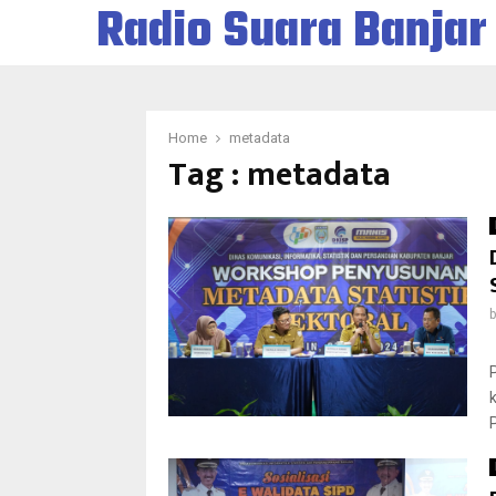
Radio Suara Banjar
Home
metadata
Tag : metadata