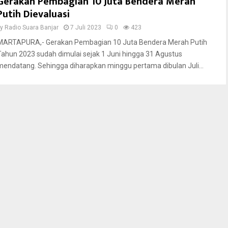
Gerakan Pembagian 10 Juta Bendera Merah
Putih Dievaluasi
by
Radio Suara Banjar
7 Juli 2023
0
423
MARTAPURA,- Gerakan Pembagian 10 Juta Bendera Merah Putih
Tahun 2023 sudah dimulai sejak 1 Juni hingga 31 Agustus
mendatang. Sehingga diharapkan minggu pertama dibulan Juli...