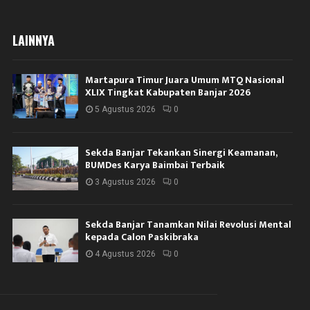
LAINNYA
Martapura Timur Juara Umum MTQ Nasional
XLIX Tingkat Kabupaten Banjar 2026
5 Agustus 2026
0
Sekda Banjar Tekankan Sinergi Keamanan,
BUMDes Karya Baimbai Terbaik
3 Agustus 2026
0
Sekda Banjar Tanamkan Nilai Revolusi Mental
kepada Calon Paskibraka
4 Agustus 2026
0