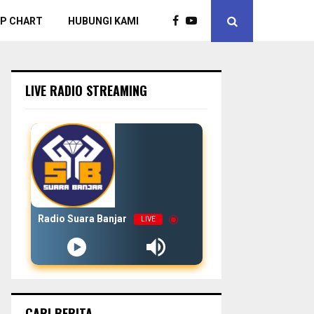
P CHART
HUBUNGI KAMI
LIVE RADIO STREAMING
Radio Suara Banjar
LIVE
CARI BERITA