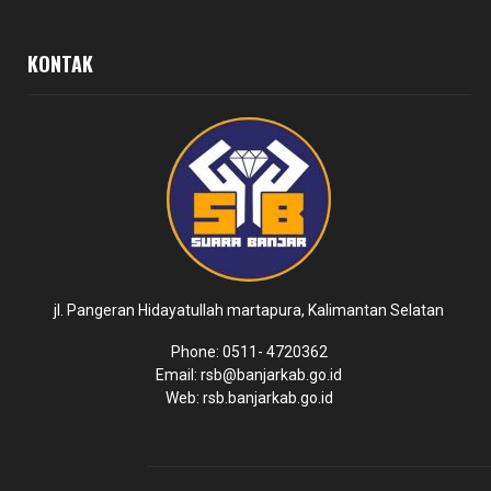
KONTAK
jl. Pangeran Hidayatullah martapura, Kalimantan Selatan
Phone: 0511- 4720362
Email: rsb@banjarkab.go.id
Web: rsb.banjarkab.go.id