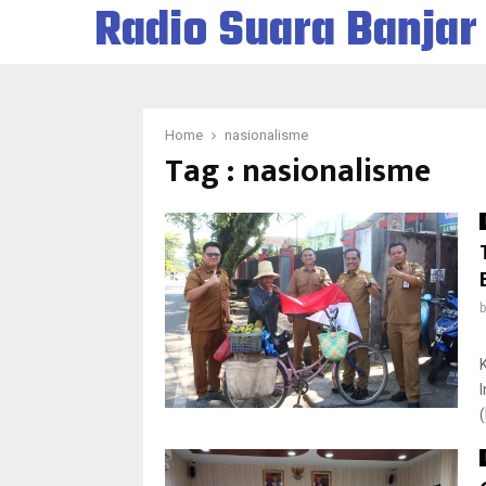
Radio Suara Banjar
Home
nasionalisme
Tag : nasionalisme
(