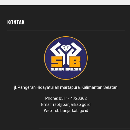
KONTAK
jl. Pangeran Hidayatullah martapura, Kalimantan Selatan
Phone: 0511- 4720362
Email: rsb@banjarkab.go.id
Web: rsb.banjarkab.go.id