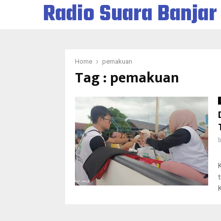
Radio Suara Banjar
Home
pemakuan
Tag : pemakuan
K