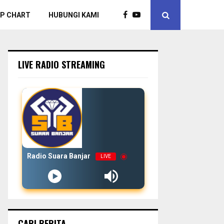
P CHART
HUBUNGI KAMI
LIVE RADIO STREAMING
Radio Suara Banjar
LIVE
CARI BERITA