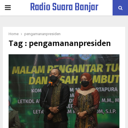
Radio Suara Banjar
PRIMARY
MENU
Home
pengamananpresiden
Tag : pengamananpresiden