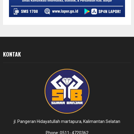
KONTAK
jl. Pangeran Hidayatullah martapura, Kalimantan Selatan
Phone: 0511- 4720362