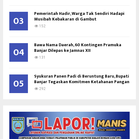
Pemerintah Hadir, Warga Tak Sendiri Hadapi
03
Musibah Kebakaran di Gambut
152
Bawa Nama Daerah, 60 Kontingen Pramuka
04
Banjar Dilepas ke Jamnas XII
131
Syukuran Panen Padi di Beruntung Baru, Bupati
05
Banjar Tegaskan Komitmen Ketahanan Pangan
292