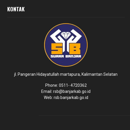
KONTAK
jl. Pangeran Hidayatullah martapura, Kalimantan Selatan
Phone: 0511- 4720362
Email: rsb@banjarkab.go.id
Web: rsb.banjarkab.go.id