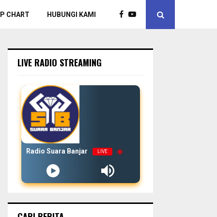
P CHART
HUBUNGI KAMI
LIVE RADIO STREAMING
Radio Suara Banjar
LIVE
CARI BERITA