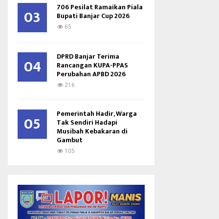
706 Pesilat Ramaikan Piala
03
Bupati Banjar Cup 2026
65
DPRD Banjar Terima
04
Rancangan KUPA-PPAS
Perubahan APBD 2026
216
Pemerintah Hadir, Warga
05
Tak Sendiri Hadapi
Musibah Kebakaran di
Gambut
105