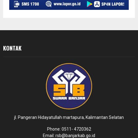
KONTAK
jl. Pangeran Hidayatullah martapura, Kalimantan Selatan
Phone: 0511- 4720362
Email: rsb@banjarkab.go.id