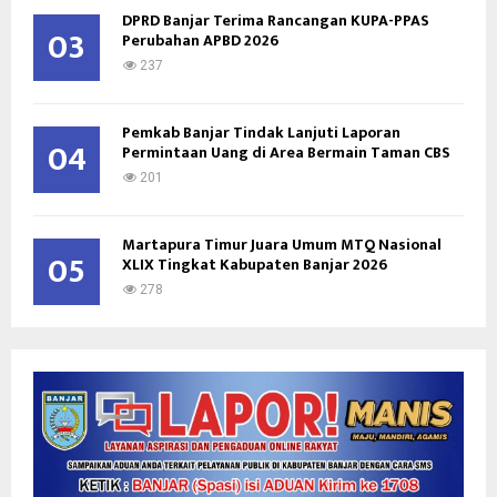
DPRD Banjar Terima Rancangan KUPA-PPAS
03
Perubahan APBD 2026
237
Pemkab Banjar Tindak Lanjuti Laporan
04
Permintaan Uang di Area Bermain Taman CBS
201
Martapura Timur Juara Umum MTQ Nasional
05
XLIX Tingkat Kabupaten Banjar 2026
278