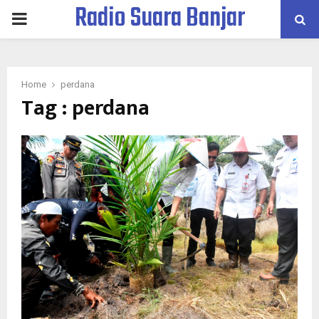
Radio Suara Banjar
PRIMARY
MENU
Home
perdana
Tag : perdana