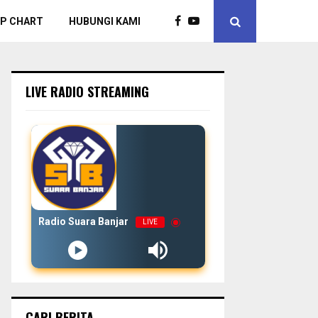
P CHART
HUBUNGI KAMI
LIVE RADIO STREAMING
Radio Suara Banjar
LIVE
CARI BERITA