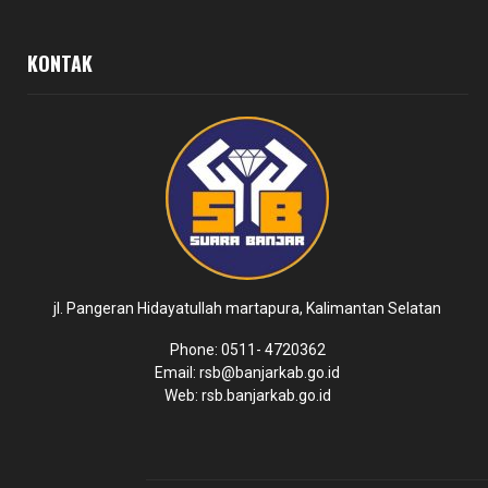
KONTAK
jl. Pangeran Hidayatullah martapura, Kalimantan Selatan
Phone: 0511- 4720362
Email: rsb@banjarkab.go.id
Web: rsb.banjarkab.go.id