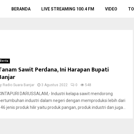
BERANDA
LIVE STREAMING 100.4 FM
VIDEO
TO
Berita
Tanam Sawit Perdana, Ini Harapan Bupati
Banjar
by
Radio Suara Banjar
3 Agustus 2022
0
548
CINTAPURI DARUSSALAM,- Industri kelapa sawit mendorong
pertumbuhan industri dalam negeri dengan memproduksi lebih dari
46 jenis produk hilir yaitu produk pangan, produk industri dan juga...