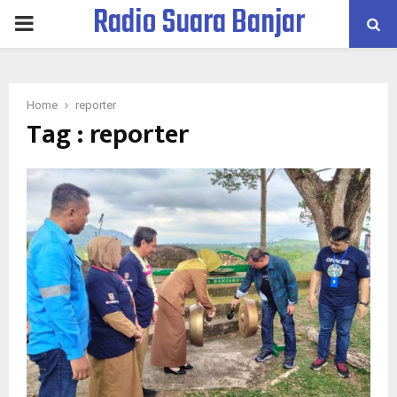
Radio Suara Banjar
PRIMARY
MENU
Home
reporter
Tag : reporter