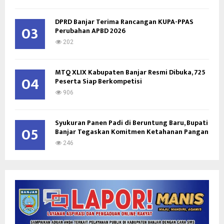
DPRD Banjar Terima Rancangan KUPA-PPAS
03
Perubahan APBD 2026
202
MTQ XLIX Kabupaten Banjar Resmi Dibuka, 725
04
Peserta Siap Berkompetisi
906
Syukuran Panen Padi di Beruntung Baru, Bupati
05
Banjar Tegaskan Komitmen Ketahanan Pangan
246