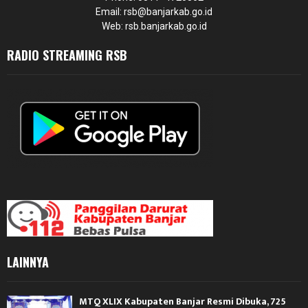
Email: rsb@banjarkab.go.id
Web: rsb.banjarkab.go.id
RADIO STREAMING RSB
LAINNYA
MTQ XLIX Kabupaten Banjar Resmi Dibuka, 725