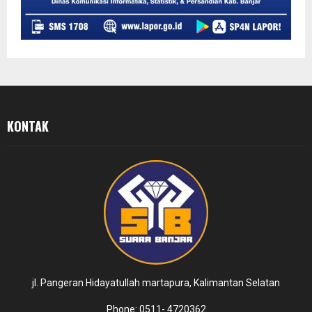
KONTAK
jl. Pangeran Hidayatullah martapura, Kalimantan Selatan
Phone: 0511- 4720362