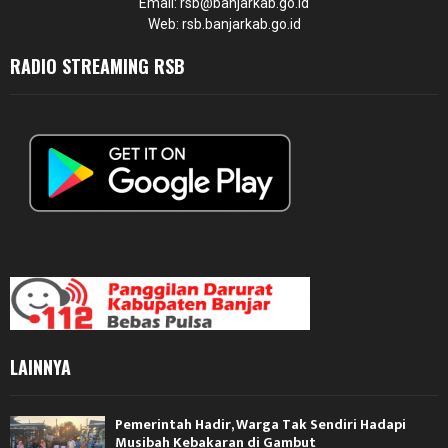
Email: rsb@banjarkab.go.id
Web: rsb.banjarkab.go.id
RADIO STREAMING RSB
LAINNYA
Pemerintah Hadir, Warga Tak Sendiri Hadapi
Musibah Kebakaran di Gambut