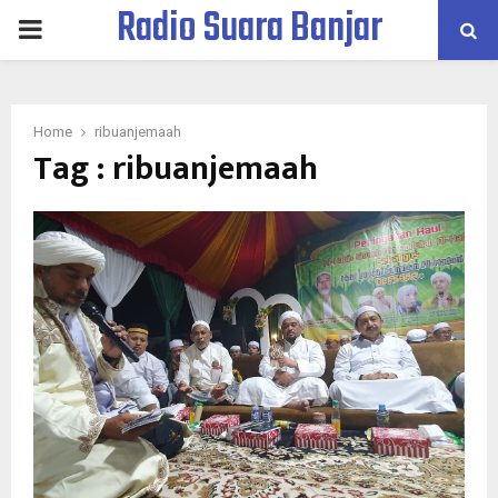
Radio Suara Banjar
PRIMARY
MENU
Home
ribuanjemaah
Tag : ribuanjemaah