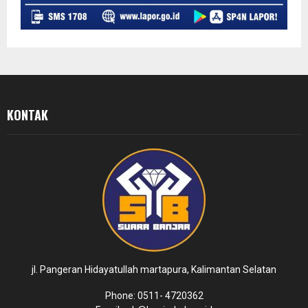
KONTAK
jl. Pangeran Hidayatullah martapura, Kalimantan Selatan
Phone: 0511- 4720362