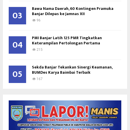
Bawa Nama Daerah, 60 Kontingen Pramuka
03
Banjar Dilepas ke Jamnas XII
96
PMI Banjar Latih 125 PMR Tingkatkan
04
Keterampilan Pertolongan Pertama
215
Sekda Banjar Tekankan Sinergi Keamanan,
05
BUMDes Karya Baimbai Terbaik
167