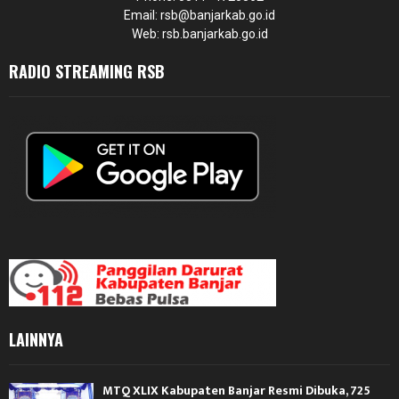
Email: rsb@banjarkab.go.id
Web: rsb.banjarkab.go.id
RADIO STREAMING RSB
LAINNYA
MTQ XLIX Kabupaten Banjar Resmi Dibuka, 725