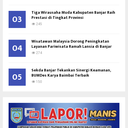
Tiga Wirausaha Muda Kabupaten Banjar Raih
03
Prestasi di Tingkat Provinsi
245
Wisatawan Malaysia Dorong Peningkatan
04
Layanan Pariwisata Ramah Lansia di Banjar
274
Sekda Banjar Tekankan Sinergi Keamanan,
05
BUMDes Karya Baimbai Terbaik
150