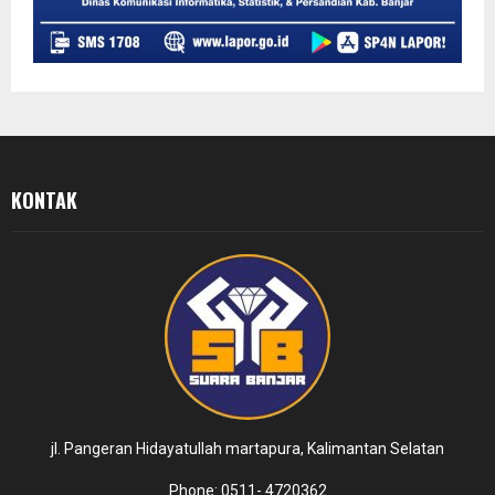
KONTAK
jl. Pangeran Hidayatullah martapura, Kalimantan Selatan
Phone: 0511- 4720362