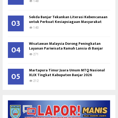
148
Sekda Banjar Tekankan Literasi Kebencanaan
03
untuk Perkuat Kesiapsiagaan Masyarakat
140
Wisatawan Malaysia Dorong Peningkatan
04
Layanan Pariwisata Ramah Lansia di Banjar
271
Martapura Timur Juara Umum MTQ Nasional
05
XLIX Tingkat Kabupaten Banjar 2026
212