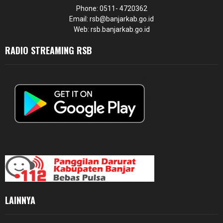
Phone: 0511- 4720362
Email: rsb@banjarkab.go.id
Web: rsb.banjarkab.go.id
RADIO STREAMING RSB
LAINNYA