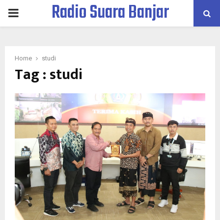
Radio Suara Banjar
PRIMARY
MENU
Home
studi
Tag : studi