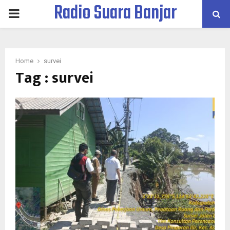
Radio Suara Banjar
PRIMARY
MENU
Home
survei
Tag : survei