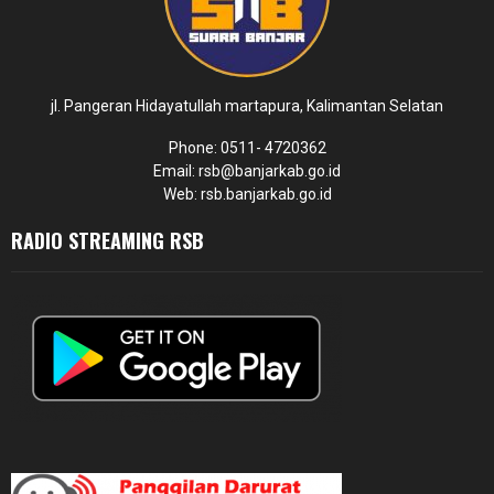
jl. Pangeran Hidayatullah martapura, Kalimantan Selatan
Phone: 0511- 4720362
Email: rsb@banjarkab.go.id
Web: rsb.banjarkab.go.id
RADIO STREAMING RSB