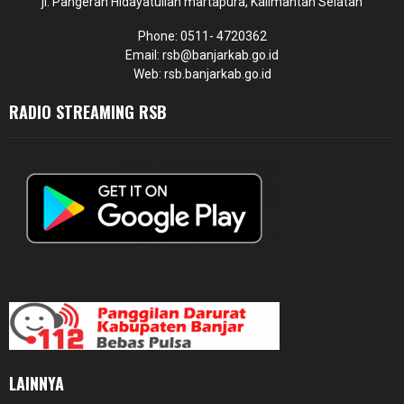
jl. Pangeran Hidayatullah martapura, Kalimantan Selatan
Phone: 0511- 4720362
Email: rsb@banjarkab.go.id
Web: rsb.banjarkab.go.id
RADIO STREAMING RSB
LAINNYA