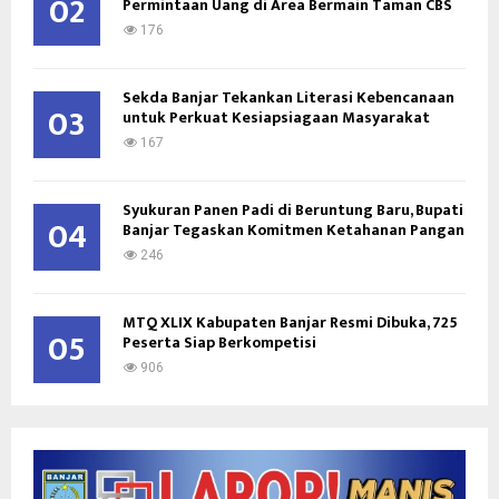
02
Permintaan Uang di Area Bermain Taman CBS
176
Sekda Banjar Tekankan Literasi Kebencanaan
03
untuk Perkuat Kesiapsiagaan Masyarakat
167
Syukuran Panen Padi di Beruntung Baru, Bupati
04
Banjar Tegaskan Komitmen Ketahanan Pangan
246
MTQ XLIX Kabupaten Banjar Resmi Dibuka, 725
05
Peserta Siap Berkompetisi
906