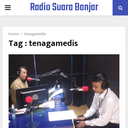
Radio Suara Banjar
PRIMARY
MENU
Home
tenagamedis
Tag : tenagamedis