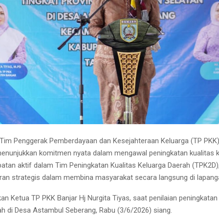
im Penggerak Pemberdayaan dan Kesejahteraan Keluarga (TP PKK
menunjukkan komitmen nyata dalam mengawal peningkatan kualitas k
libatan aktif dalam Tim Peningkatan Kualitas Keluarga Daerah (TPK2D)
an strategis dalam membina masyarakat secara langsung di lapang
akan Ketua TP PKK Banjar Hj Nurgita Tiyas, saat penilaian peningkatan 
ah di Desa Astambul Seberang, Rabu (3/6/2026) siang.