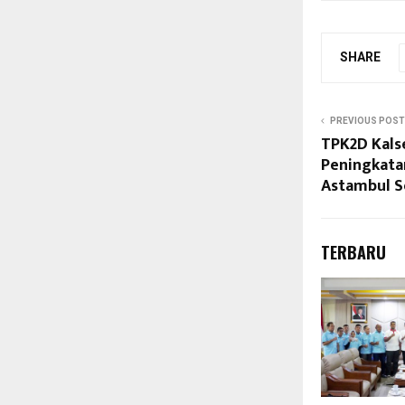
SHARE
PREVIOUS POST
TPK2D Kalse
Peningkatan
Astambul S
TERBARU