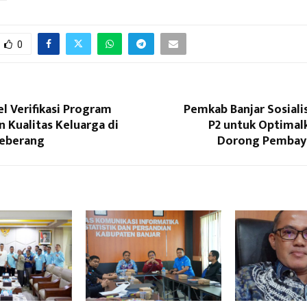
0
l Verifikasi Program
Pemkab Banjar Sosiali
 Kualitas Keluarga di
P2 untuk Optimal
eberang
Dorong Pembaya