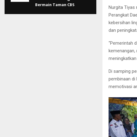
Bermain Taman CBS
Nurgita Tiyas
Perangkat Dae
kebersihan li
dan peningkat
“Pemerintah d
kemenangan, 
meningkatkan 
Di samping pe
pembinaan di 
memotivasi an