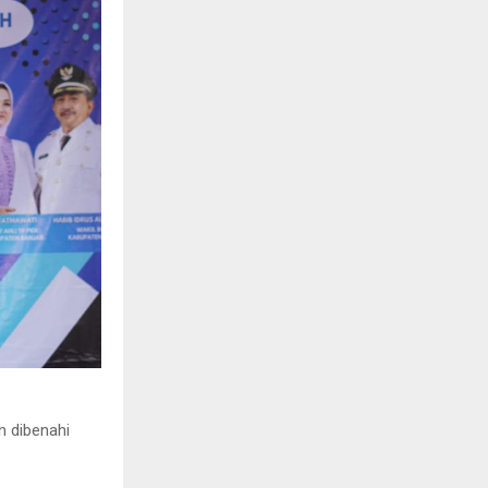
n dibenahi