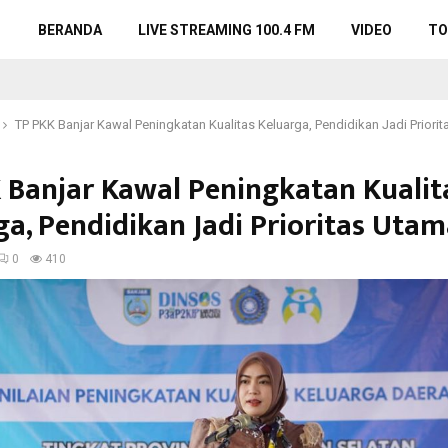
BERANDA
LIVE STREAMING 100.4 FM
VIDEO
TO
TP PKK Banjar Kawal Peningkatan Kualitas Keluarga, Pendidikan Jadi Priori
 Banjar Kawal Peningkatan Kualit
ga, Pendidikan Jadi Prioritas Uta
0
410