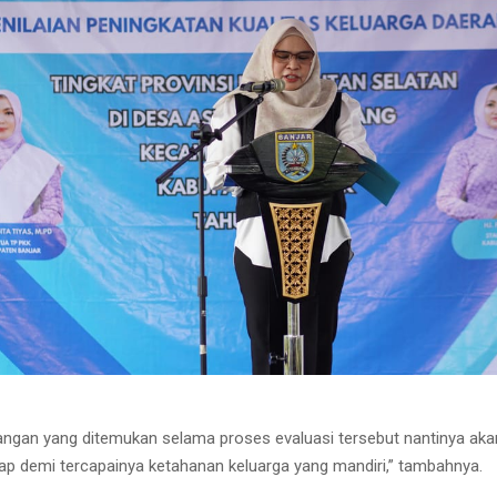
angan yang ditemukan selama proses evaluasi tersebut nantinya aka
ap demi tercapainya ketahanan keluarga yang mandiri,” tambahnya.