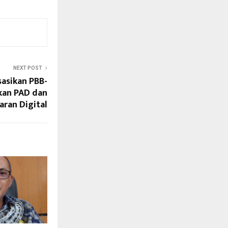
NEXT POST
sasikan PBB-
kan PAD dan
ran Digital