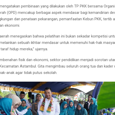
 mengatakan pembinaan yang dilakukan oleh TP PKK bersama Organi
rah (OPD) mencakup berbagai aspek mendasar bagi kemandirian desa
ngkungan dan penataan pekarangan, pemanfaatan Kebun PKK, tertib a
an ekonomi.
aerah menegaskan bahwa pelatihan ini bukan sekadar kompetisi unt
melainkan sebuah ikhtiar mendasar untuk memenuhi hak-hak masya
taraf hidup mereka,” ujarnya.
mbenahan fisik dan ekonomi, sektor pendidikan menjadi sorotan ut
Kecamatan Astambul. Gita mengimbau seluruh orang tua dan kader 
ak-anak agar tidak putus sekolah.