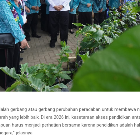
adalah gerbang atau gerbang perubahan peradaban untuk membawa n
e arah yang lebih baik. Di era 2026 ini, kesetaraan akses pendidikan ant
mpuan harus menjadi perhatian bersama karena pendidikan adalah ha
egara,” jelasnya.