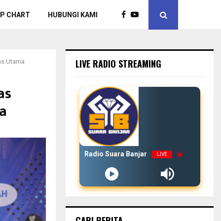
P CHART
HUBUNGI KAMI
LIVE RADIO STREAMING
tas Utama
as
ma
Radio Suara Banjar
LIVE
CARI BERITA