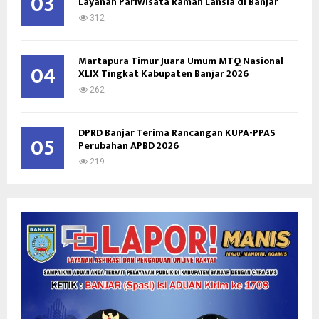
03
Layanan Pariwisata Ramah Lansia di Banjar
312
Martapura Timur Juara Umum MTQ Nasional
04
XLIX Tingkat Kabupaten Banjar 2026
262
DPRD Banjar Terima Rancangan KUPA-PPAS
05
Perubahan APBD 2026
219