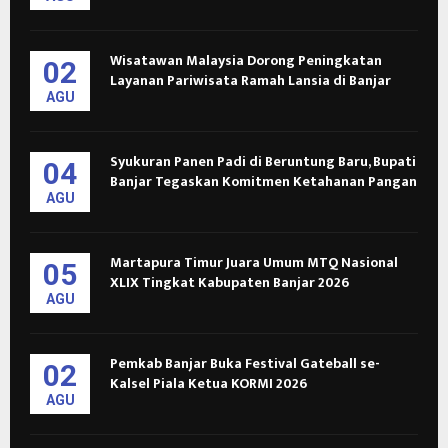
Wisatawan Malaysia Dorong Peningkatan
02
Layanan Pariwisata Ramah Lansia di Banjar
AGU
Syukuran Panen Padi di Beruntung Baru, Bupati
04
Banjar Tegaskan Komitmen Ketahanan Pangan
AGU
Martapura Timur Juara Umum MTQ Nasional
05
XLIX Tingkat Kabupaten Banjar 2026
AGU
Pemkab Banjar Buka Festival Gateball se-
02
Kalsel Piala Ketua KORMI 2026
AGU