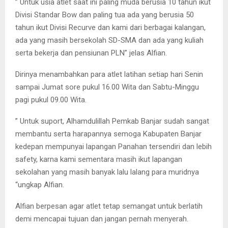
” Untuk usia atlet saat ini paling muda berusia 10 tahun ikut
Divisi Standar Bow dan paling tua ada yang berusia 50
tahun ikut Divisi Recurve dan kami dari berbagai kalangan,
ada yang masih bersekolah SD-SMA dan ada yang kuliah
serta bekerja dan pensiunan PLN” jelas Alfian.
Dirinya menambahkan para atlet latihan setiap hari Senin
sampai Jumat sore pukul 16.00 Wita dan Sabtu-Minggu
pagi pukul 09.00 Wita.
” Untuk suport, Alhamdulillah Pemkab Banjar sudah sangat
membantu serta harapannya semoga Kabupaten Banjar
kedepan mempunyai lapangan Panahan tersendiri dan lebih
safety, karna kami sementara masih ikut lapangan
sekolahan yang masih banyak lalu lalang para muridnya
“ungkap Alfian.
Alfian berpesan agar atlet tetap semangat untuk berlatih
demi mencapai tujuan dan jangan pernah menyerah.