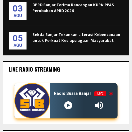
DPRD Banjar Terima Rancangan KUPA-PPAS
03
Perubahan APBD 2026
AGU
Sekda Banjar Tekankan Literasi Kebencanaan
05
untuk Perkuat Kesiapsiagaan Masyarakat
AGU
LIVE RADIO STREAMING
Radio Suara Banjar
LIVE