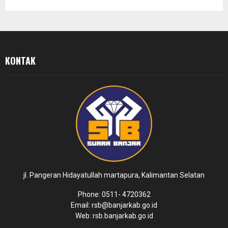
KONTAK
jl. Pangeran Hidayatullah martapura, Kalimantan Selatan
Phone: 0511- 4720362
Email: rsb@banjarkab.go.id
Web: rsb.banjarkab.go.id