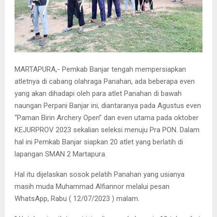
MARTAPURA,- Pemkab Banjar tengah mempersiapkan
atletnya di cabang olahraga Panahan, ada beberapa even
yang akan dihadapi oleh para atlet Panahan di bawah
naungan Perpani Banjar ini, diantaranya pada Agustus even
“Paman Birin Archery Open” dan even utama pada oktober
KEJURPROV 2023 sekalian seleksi menuju Pra PON. Dalam
hal ini Pemkab Banjar siapkan 20 atlet yang berlatih di
lapangan SMAN 2 Martapura.
Hal itu dijelaskan sosok pelatih Panahan yang usianya
masih muda Muhammad Alfiannor melalui pesan
WhatsApp, Rabu ( 12/07/2023 ) malam.