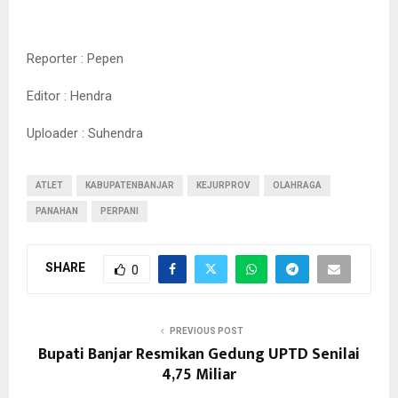
Reporter : Pepen
Editor : Hendra
Uploader : Suhendra
ATLET
KABUPATENBANJAR
KEJURPROV
OLAHRAGA
PANAHAN
PERPANI
SHARE
0
PREVIOUS POST
Bupati Banjar Resmikan Gedung UPTD Senilai
4,75 Miliar