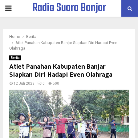
Radio Suara Banjar
PRIMARY
MENU
Home
Berita
Atlet Panahan Kabupaten Banjar Siapkan Diri Hadapi Even
Olahraga
Berita
Atlet Panahan Kabupaten Banjar
Siapkan Diri Hadapi Even Olahraga
12 Juli 2023
0
500