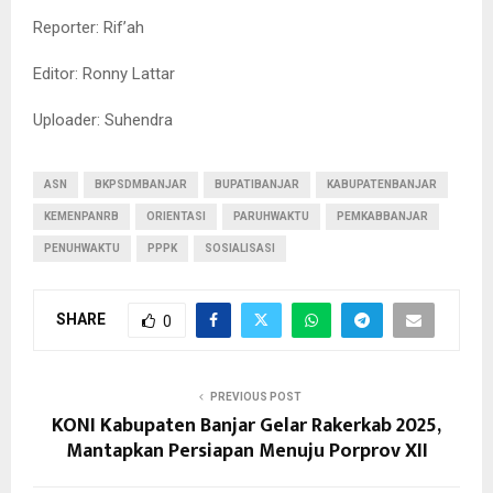
Reporter: Rif’ah
Editor: Ronny Lattar
Uploader: Suhendra
ASN
BKPSDMBANJAR
BUPATIBANJAR
KABUPATENBANJAR
KEMENPANRB
ORIENTASI
PARUHWAKTU
PEMKABBANJAR
PENUHWAKTU
PPPK
SOSIALISASI
SHARE
0
PREVIOUS POST
KONI Kabupaten Banjar Gelar Rakerkab 2025,
Mantapkan Persiapan Menuju Porprov XII