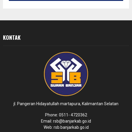
KONTAK
jl. Pangeran Hidayatullah martapura, Kalimantan Selatan
Phone: 0511- 4720362
Email: rsb@banjarkab.go.id
Web: rsb.banjarkab.go.id