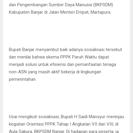
dan Pengembangan Sumber Daya Manusia (BKPSDM)
Kabupaten Banjar di Jalan Menteri Empat, Martapura.
Bupati Banjar menyambut baik adanya sosialisasi tersebut
dan menilai bahwa skema PPPK Paruh Waktu dapat
menjadi solusi untuk efisiensi dan pemanfaatan tenaga
non-ASN yang masih aktif bekerja di lingkungan
pemerintahan.
Usai mengikuti sosialisasi, Bupati H Saidi Mansyur meninjau
kegiatan Orientasi PPPK Tahap I Angkatan VII dan VIII, di
Aula Sakura, BKPSDM Banjar. Di hadapan para peserta, ia