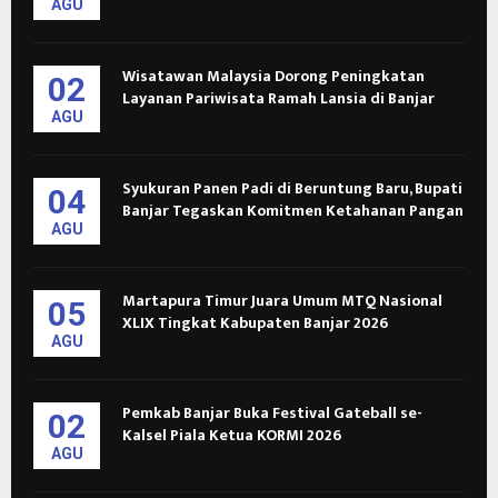
AGU
Wisatawan Malaysia Dorong Peningkatan
02
Layanan Pariwisata Ramah Lansia di Banjar
AGU
Syukuran Panen Padi di Beruntung Baru, Bupati
04
Banjar Tegaskan Komitmen Ketahanan Pangan
AGU
Martapura Timur Juara Umum MTQ Nasional
05
XLIX Tingkat Kabupaten Banjar 2026
AGU
Pemkab Banjar Buka Festival Gateball se-
02
Kalsel Piala Ketua KORMI 2026
AGU