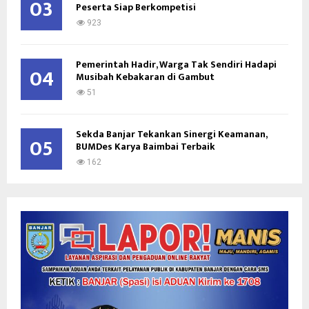
03
Peserta Siap Berkompetisi
923
Pemerintah Hadir, Warga Tak Sendiri Hadapi
04
Musibah Kebakaran di Gambut
51
Sekda Banjar Tekankan Sinergi Keamanan,
05
BUMDes Karya Baimbai Terbaik
162