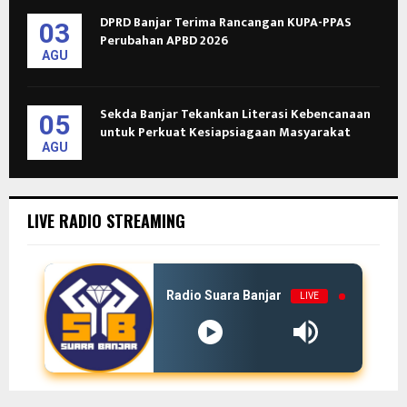
DPRD Banjar Terima Rancangan KUPA-PPAS
03
Perubahan APBD 2026
AGU
Sekda Banjar Tekankan Literasi Kebencanaan
05
untuk Perkuat Kesiapsiagaan Masyarakat
AGU
LIVE RADIO STREAMING
Radio Suara Banjar
LIVE