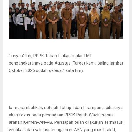
“Insya Allah, PPPK Tahap II akan mulai TMT
pengangkatannya pada Agustus. Target kami, paling lambat
Oktober 2025 sudah selesai,” kata Erny.
Ia menambahkan, setelah Tahap I dan II rampung, pihaknya
akan fokus pada pengadaan PPPK Paruh Waktu sesuai
arahan KemenPAN-RB. Persiapan telah dilakukan, termasuk
verifikasi dan validasi tenaga non-ASN yang masih aktif,