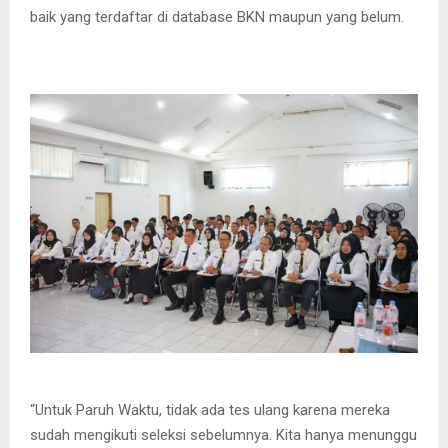
baik yang terdaftar di database BKN maupun yang belum.
“Untuk Paruh Waktu, tidak ada tes ulang karena mereka
sudah mengikuti seleksi sebelumnya. Kita hanya menunggu