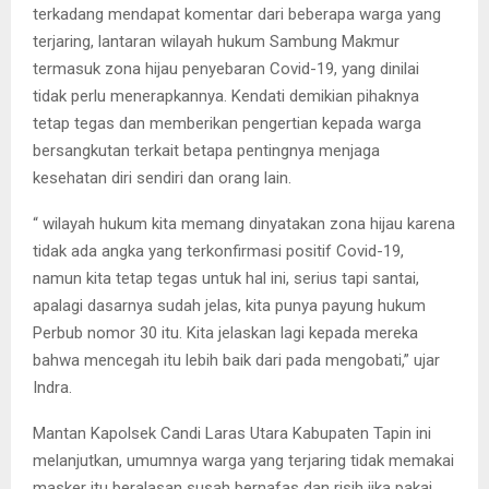
terkadang mendapat komentar dari beberapa warga yang
terjaring, lantaran wilayah hukum Sambung Makmur
termasuk zona hijau penyebaran Covid-19, yang dinilai
tidak perlu menerapkannya. Kendati demikian pihaknya
tetap tegas dan memberikan pengertian kepada warga
bersangkutan terkait betapa pentingnya menjaga
kesehatan diri sendiri dan orang lain.
“ wilayah hukum kita memang dinyatakan zona hijau karena
tidak ada angka yang terkonfirmasi positif Covid-19,
namun kita tetap tegas untuk hal ini, serius tapi santai,
apalagi dasarnya sudah jelas, kita punya payung hukum
Perbub nomor 30 itu. Kita jelaskan lagi kepada mereka
bahwa mencegah itu lebih baik dari pada mengobati,” ujar
Indra.
Mantan Kapolsek Candi Laras Utara Kabupaten Tapin ini
melanjutkan, umumnya warga yang terjaring tidak memakai
masker itu beralasan susah bernafas dan risih jika pakai