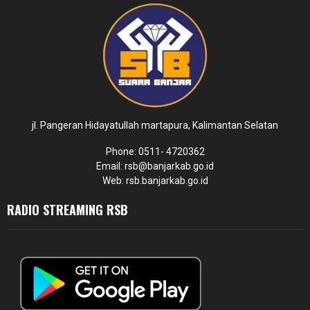
jl. Pangeran Hidayatullah martapura, Kalimantan Selatan
Phone: 0511- 4720362
Email: rsb@banjarkab.go.id
Web: rsb.banjarkab.go.id
RADIO STREAMING RSB