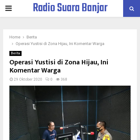
Radio Suara Banjar
PRIMARY
MENU
Home
Berita
Operasi Yustisi di Zona Hijau, Ini Komentar Warga
Berita
Operasi Yustisi di Zona Hijau, Ini
Komentar Warga
29 Oktober 2020
0
368