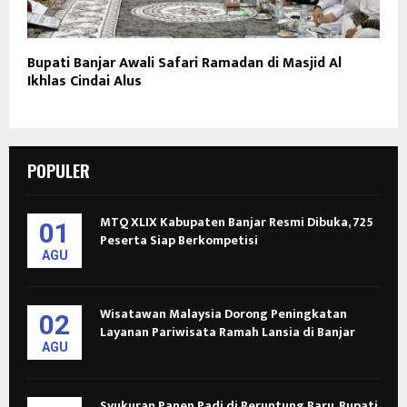
Bupati Banjar Awali Safari Ramadan di Masjid Al
Ikhlas Cindai Alus
POPULER
MTQ XLIX Kabupaten Banjar Resmi Dibuka, 725
01
Peserta Siap Berkompetisi
AGU
Wisatawan Malaysia Dorong Peningkatan
02
Layanan Pariwisata Ramah Lansia di Banjar
AGU
Syukuran Panen Padi di Beruntung Baru, Bupati