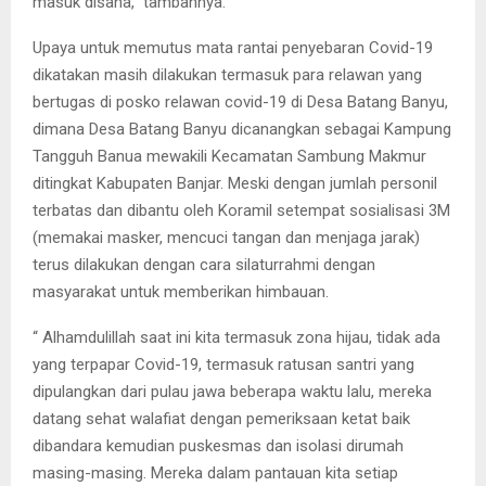
masuk disana,” tambahnya.
Upaya untuk memutus mata rantai penyebaran Covid-19
dikatakan masih dilakukan termasuk para relawan yang
bertugas di posko relawan covid-19 di Desa Batang Banyu,
dimana Desa Batang Banyu dicanangkan sebagai Kampung
Tangguh Banua mewakili Kecamatan Sambung Makmur
ditingkat Kabupaten Banjar. Meski dengan jumlah personil
terbatas dan dibantu oleh Koramil setempat sosialisasi 3M
(memakai masker, mencuci tangan dan menjaga jarak)
terus dilakukan dengan cara silaturrahmi dengan
masyarakat untuk memberikan himbauan.
“ Alhamdulillah saat ini kita termasuk zona hijau, tidak ada
yang terpapar Covid-19, termasuk ratusan santri yang
dipulangkan dari pulau jawa beberapa waktu lalu, mereka
datang sehat walafiat dengan pemeriksaan ketat baik
dibandara kemudian puskesmas dan isolasi dirumah
masing-masing. Mereka dalam pantauan kita setiap