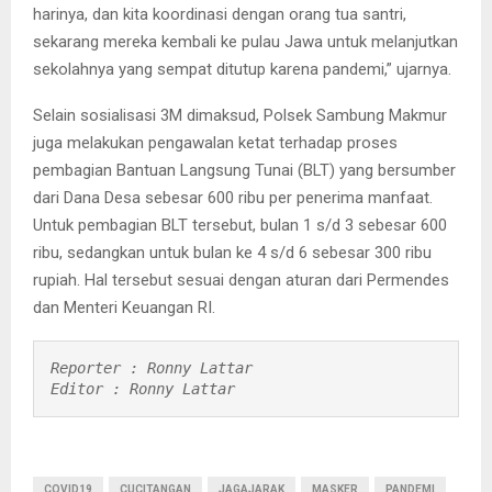
harinya, dan kita koordinasi dengan orang tua santri,
sekarang mereka kembali ke pulau Jawa untuk melanjutkan
sekolahnya yang sempat ditutup karena pandemi,” ujarnya.
Selain sosialisasi 3M dimaksud, Polsek Sambung Makmur
juga melakukan pengawalan ketat terhadap proses
pembagian Bantuan Langsung Tunai (BLT) yang bersumber
dari Dana Desa sebesar 600 ribu per penerima manfaat.
Untuk pembagian BLT tersebut, bulan 1 s/d 3 sebesar 600
ribu, sedangkan untuk bulan ke 4 s/d 6 sebesar 300 ribu
rupiah. Hal tersebut sesuai dengan aturan dari Permendes
dan Menteri Keuangan RI.
Reporter : Ronny Lattar

Editor : Ronny Lattar 
COVID19
CUCITANGAN
JAGAJARAK
MASKER
PANDEMI