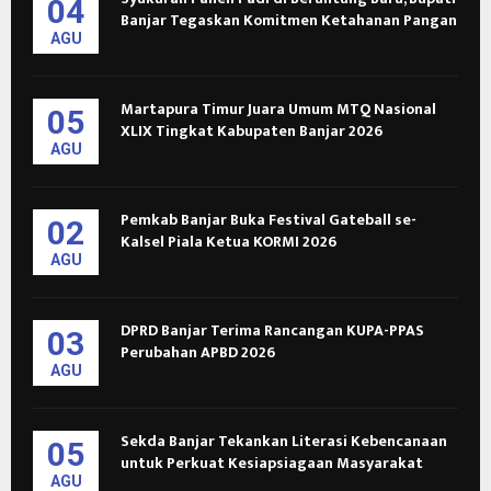
04
Banjar Tegaskan Komitmen Ketahanan Pangan
AGU
Martapura Timur Juara Umum MTQ Nasional
05
XLIX Tingkat Kabupaten Banjar 2026
AGU
Pemkab Banjar Buka Festival Gateball se-
02
Kalsel Piala Ketua KORMI 2026
AGU
DPRD Banjar Terima Rancangan KUPA-PPAS
03
Perubahan APBD 2026
AGU
Sekda Banjar Tekankan Literasi Kebencanaan
05
untuk Perkuat Kesiapsiagaan Masyarakat
AGU