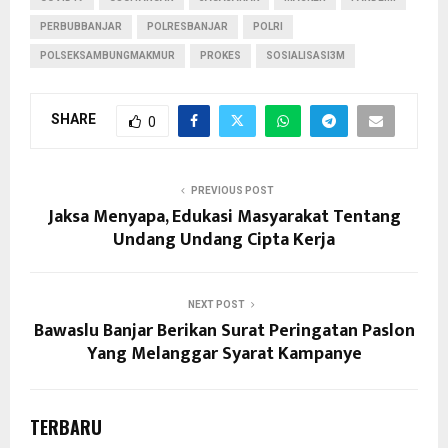
PERBUBBANJAR
POLRESBANJAR
POLRI
POLSEKSAMBUNGMAKMUR
PROKES
SOSIALISASI3M
SHARE
0
PREVIOUS POST
Jaksa Menyapa, Edukasi Masyarakat Tentang
Undang Undang Cipta Kerja
NEXT POST
Bawaslu Banjar Berikan Surat Peringatan Paslon
Yang Melanggar Syarat Kampanye
TERBARU