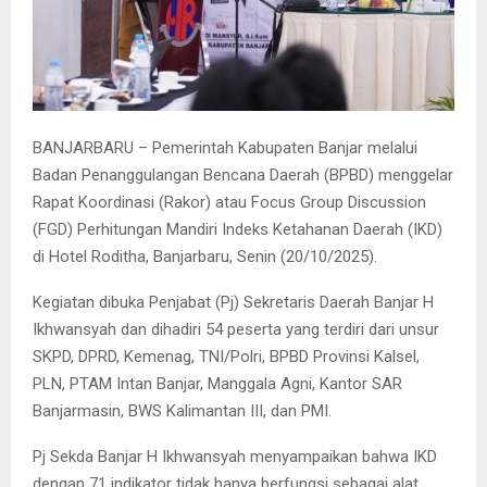
BANJARBARU – Pemerintah Kabupaten Banjar melalui
Badan Penanggulangan Bencana Daerah (BPBD) menggelar
Rapat Koordinasi (Rakor) atau Focus Group Discussion
(FGD) Perhitungan Mandiri Indeks Ketahanan Daerah (IKD)
di Hotel Roditha, Banjarbaru, Senin (20/10/2025).
Kegiatan dibuka Penjabat (Pj) Sekretaris Daerah Banjar H
Ikhwansyah dan dihadiri 54 peserta yang terdiri dari unsur
SKPD, DPRD, Kemenag, TNI/Polri, BPBD Provinsi Kalsel,
PLN, PTAM Intan Banjar, Manggala Agni, Kantor SAR
Banjarmasin, BWS Kalimantan III, dan PMI.
Pj Sekda Banjar H Ikhwansyah menyampaikan bahwa IKD
dengan 71 indikator tidak hanya berfungsi sebagai alat