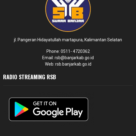
jl. Pangeran Hidayatullah martapura, Kalimantan Selatan
Phone: 0511- 4720362
Email: rsb@banjarkab.go.id
Web: rsb.banjarkab.go.id
RADIO STREAMING RSB