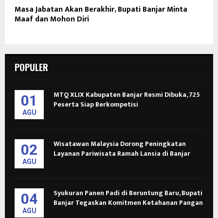
Masa Jabatan Akan Berakhir, Bupati Banjar Minta
Maaf dan Mohon Diri
POPULER
MTQ XLIX Kabupaten Banjar Resmi Dibuka, 725
01
Peserta Siap Berkompetisi
AGU
Wisatawan Malaysia Dorong Peningkatan
02
Layanan Pariwisata Ramah Lansia di Banjar
AGU
Syukuran Panen Padi di Beruntung Baru, Bupati
04
Banjar Tegaskan Komitmen Ketahanan Pangan
AGU