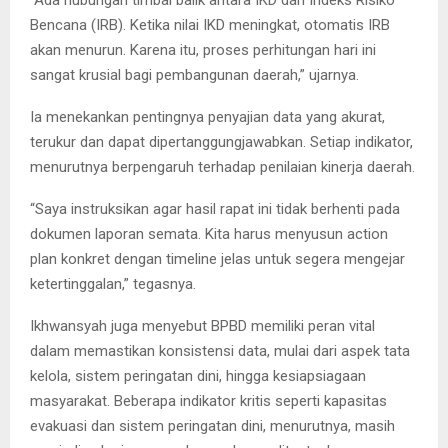
Bencana (IRB). Ketika nilai IKD meningkat, otomatis IRB
akan menurun. Karena itu, proses perhitungan hari ini
sangat krusial bagi pembangunan daerah,” ujarnya.
Ia menekankan pentingnya penyajian data yang akurat,
terukur dan dapat dipertanggungjawabkan. Setiap indikator,
menurutnya berpengaruh terhadap penilaian kinerja daerah.
“Saya instruksikan agar hasil rapat ini tidak berhenti pada
dokumen laporan semata. Kita harus menyusun action
plan konkret dengan timeline jelas untuk segera mengejar
ketertinggalan,” tegasnya.
Ikhwansyah juga menyebut BPBD memiliki peran vital
dalam memastikan konsistensi data, mulai dari aspek tata
kelola, sistem peringatan dini, hingga kesiapsiagaan
masyarakat. Beberapa indikator kritis seperti kapasitas
evakuasi dan sistem peringatan dini, menurutnya, masih