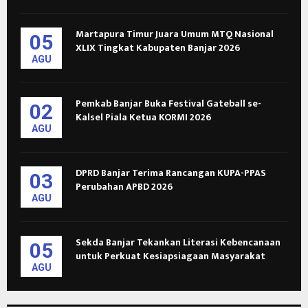
Martapura Timur Juara Umum MTQ Nasional
05
XLIX Tingkat Kabupaten Banjar 2026
AGU
Pemkab Banjar Buka Festival Gateball se-
02
Kalsel Piala Ketua KORMI 2026
AGU
DPRD Banjar Terima Rancangan KUPA-PPAS
03
Perubahan APBD 2026
AGU
Sekda Banjar Tekankan Literasi Kebencanaan
05
untuk Perkuat Kesiapsiagaan Masyarakat
AGU