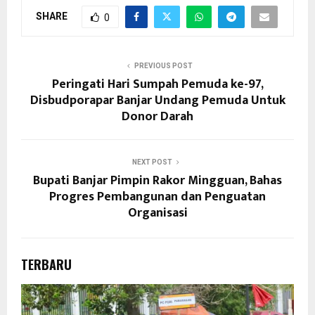
SHARE
0
PREVIOUS POST
Peringati Hari Sumpah Pemuda ke-97,
Disbudporapar Banjar Undang Pemuda Untuk
Donor Darah
NEXT POST
Bupati Banjar Pimpin Rakor Mingguan, Bahas
Progres Pembangunan dan Penguatan
Organisasi
TERBARU