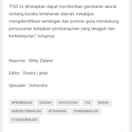
“FGD ini diharapkan dapat memberikan gambaran akurat
tentang kondisi ketahanan daerah, sekaligus
mengidentifikasi tantangan dan potensi guna mendukung
penyusunan kebijakan pembangunan yang tangguh dan
berkelanjutan,” tutupnya.
Reporter : Rifky Zidane
Editor : Ronny Lattar
Uploader : Suhendra
BPBDBANJAR
DAERAH
DISCUSSION
FGD
INDEKS
KABUPATENBANJAR
KETAHANAN
PEMKABBANJAR
PJSEKDABANJAR