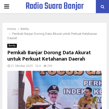
Radio Suara Banjar
PRIMARY
MENU
Home
Berita
Pemkab Banjar Dorong Data Akurat untuk Perkuat Ketahanan
Daerah
Berita
Pemkab Banjar Dorong Data Akurat
untuk Perkuat Ketahanan Daerah
21 Oktober 2025
0
293