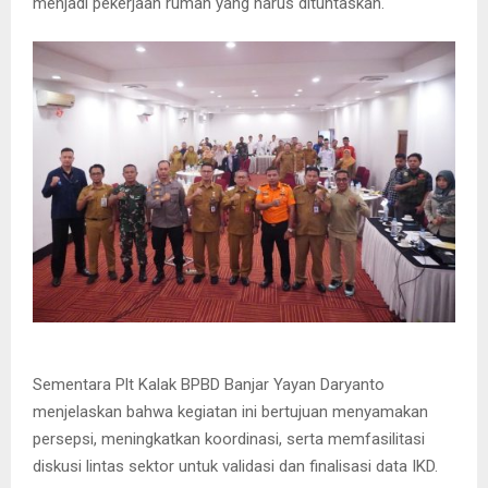
menjadi pekerjaan rumah yang harus dituntaskan.
Sementara Plt Kalak BPBD Banjar Yayan Daryanto
menjelaskan bahwa kegiatan ini bertujuan menyamakan
persepsi, meningkatkan koordinasi, serta memfasilitasi
diskusi lintas sektor untuk validasi dan finalisasi data IKD.