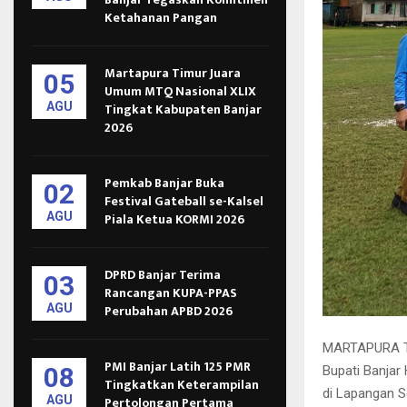
Ketahanan Pangan
Martapura Timur Juara
05
Umum MTQ Nasional XLIX
AGU
Tingkat Kabupaten Banjar
2026
Pemkab Banjar Buka
02
Festival Gateball se-Kalsel
AGU
Piala Ketua KORMI 2026
DPRD Banjar Terima
03
Rancangan KUPA-PPAS
AGU
Perubahan APBD 2026
MARTAPURA TI
PMI Banjar Latih 125 PMR
08
Bupati Banjar
Tingkatkan Keterampilan
di Lapangan S
AGU
Pertolongan Pertama