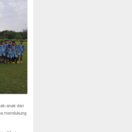
ak-anak dari
guna mendukung