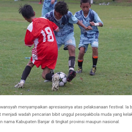
hwansyah menyampaikan apresiasinya atas pelaksanaan festival. Ia 
t menjadi wadah pencarian bibit unggul pesepakbola muda yang kelak
nama Kabupaten Banjar di tingkat provinsi maupun nasional.