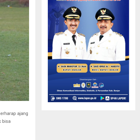
berharap ajang
 bisa