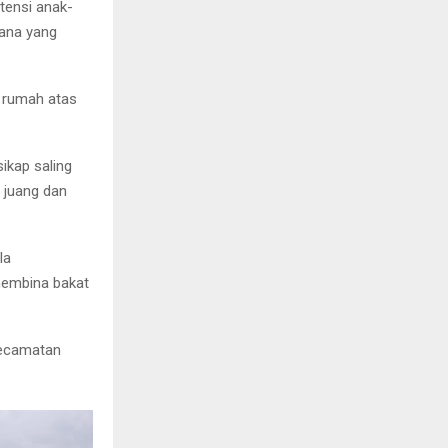
tensi anak-
rana yang
 rumah atas
ikap saling
 juang dan
la
membina bakat
 kecamatan