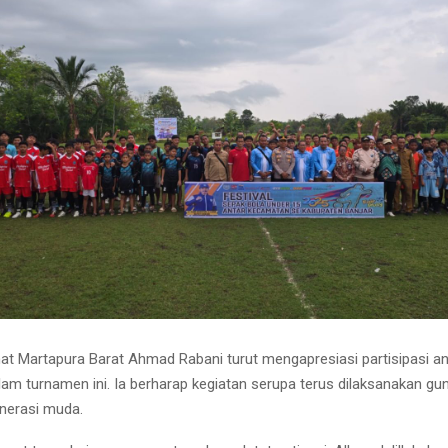
at Martapura Barat Ahmad Rabani turut mengapresiasi partisipasi an
lam turnamen ini. Ia berharap kegiatan serupa terus dilaksanakan 
nerasi muda.