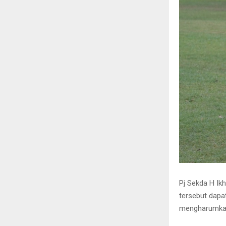
Pj Sekda H Ik
tersebut dapa
mengharumkan 