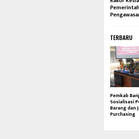
Rakor Kesia
Pemerintah
Pengawasa
TERBARU
Pemkab Banj
Sosialisasi
Barang dan J
Purchasing