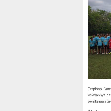
Terpisah, Cam
wilayahnya da
pembinaan ge