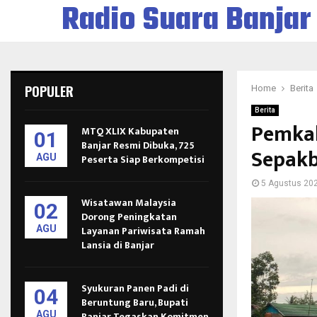
Radio Suara Banjar
POPULER
Home
Berita
Berita
Pemkab
MTQ XLIX Kabupaten
01
Banjar Resmi Dibuka, 725
Sepakb
AGU
Peserta Siap Berkompetisi
5 Agustus 20
Wisatawan Malaysia
02
Dorong Peningkatan
AGU
Layanan Pariwisata Ramah
Lansia di Banjar
Syukuran Panen Padi di
04
Beruntung Baru, Bupati
AGU
Banjar Tegaskan Komitmen