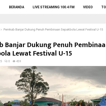
BERANDA
LIVE STREAMING 100.4 FM
VIDEO
TO
Pemkab Banjar Dukung Penuh Pembinaan Sepakbola Lewat Festival U-15
 Banjar Dukung Penuh Pembinaa
ola Lewat Festival U-15
25
0
459