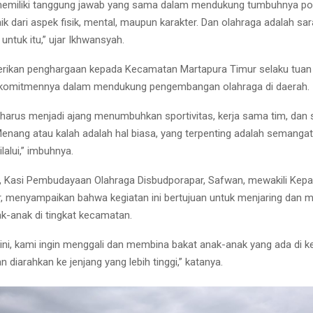
memiliki tanggung jawab yang sama dalam mendukung tumbuhnya po
ik dari aspek fisik, mental, maupun karakter. Dan olahraga adalah sa
 untuk itu,” ujar Ikhwansyah.
erikan penghargaan kepada Kecamatan Martapura Timur selaku tuan
 komitmennya dalam mendukung pengembangan olahraga di daerah.
i harus menjadi ajang menumbuhkan sportivitas, kerja sama tim, dan s
enang atau kalah adalah hal biasa, yang terpenting adalah semangat
lalui,” imbuhnya.
, Kasi Pembudayaan Olahraga Disbudporapar, Safwan, mewakili Kepa
, menyampaikan bahwa kegiatan ini bertujuan untuk menjaring dan 
k-anak di tingkat kecamatan.
g ini, kami ingin menggali dan membina bakat anak-anak yang ada di
 diarahkan ke jenjang yang lebih tinggi,” katanya.