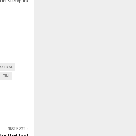
 ini Martapura
ESTIVAL
TIM
NEXT POST