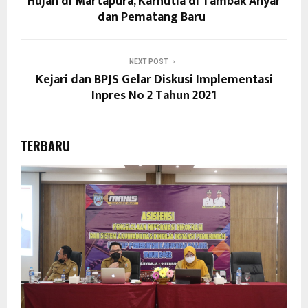
Hujan di Martapura, Karhutla di Tambak Anyar
dan Pematang Baru
NEXT POST
Kejari dan BPJS Gelar Diskusi Implementasi
Inpres No 2 Tahun 2021
TERBARU