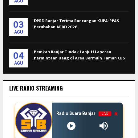
AGU
DPRD Banjar Terima Rancangan KUPA-PPAS
03
Perubahan APBD 2026
AGU
Pemkab Banjar Tindak Lanjuti Laporan
04
Permintaan Uang di Area Bermain Taman CBS
AGU
LIVE RADIO STREAMING
Radio Suara Banjar
LIVE