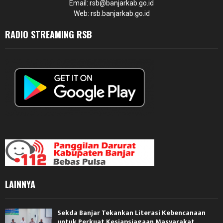
Email: rsb@banjarkab.go.id
Web: rsb.banjarkab.go.id
RADIO STREAMING RSB
LAINNYA
Sekda Banjar Tekankan Literasi Kebencanaan
untuk Perkuat Kesiapsiagaan Masyarakat