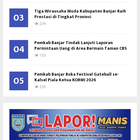
Tiga Wirausaha Muda Kabupaten Banjar Raih
03
Prestasi di Tingkat Provinsi
239
Pemkab Banjar Tindak Lanjuti Laporan
04
Permintaan Uang di Area Bermain Taman CBS
153
Pemkab Banjar Buka Festival Gateball se-
05
Kalsel Piala Ketua KORMI 2026
235