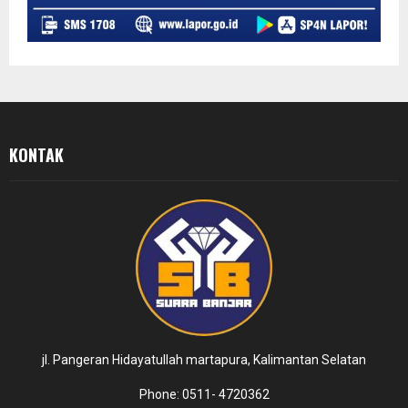
KONTAK
jl. Pangeran Hidayatullah martapura, Kalimantan Selatan
Phone: 0511- 4720362