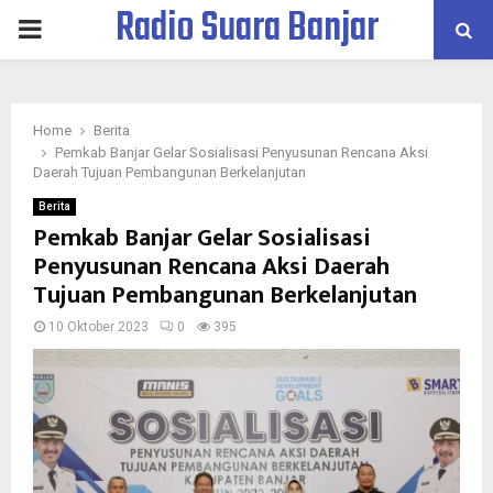
Radio Suara Banjar
PRIMARY
MENU
Home
Berita
Pemkab Banjar Gelar Sosialisasi Penyusunan Rencana Aksi
Daerah Tujuan Pembangunan Berkelanjutan
Berita
Pemkab Banjar Gelar Sosialisasi
Penyusunan Rencana Aksi Daerah
Tujuan Pembangunan Berkelanjutan
10 Oktober 2023
0
395