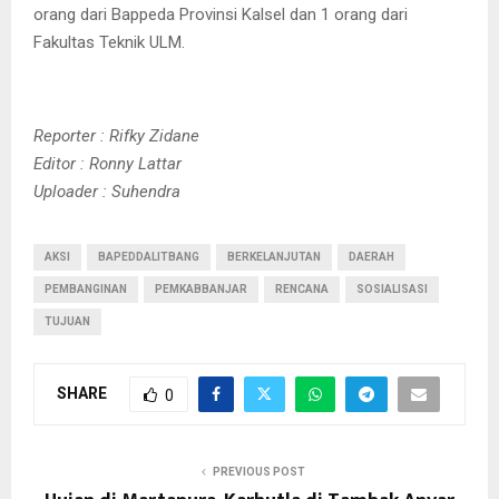
orang dari Bappeda Provinsi Kalsel dan 1 orang dari
Fakultas Teknik ULM.
Reporter : Rifky Zidane
Editor : Ronny Lattar
Uploader : Suhendra
AKSI
BAPEDDALITBANG
BERKELANJUTAN
DAERAH
PEMBANGINAN
PEMKABBANJAR
RENCANA
SOSIALISASI
TUJUAN
SHARE
0
PREVIOUS POST