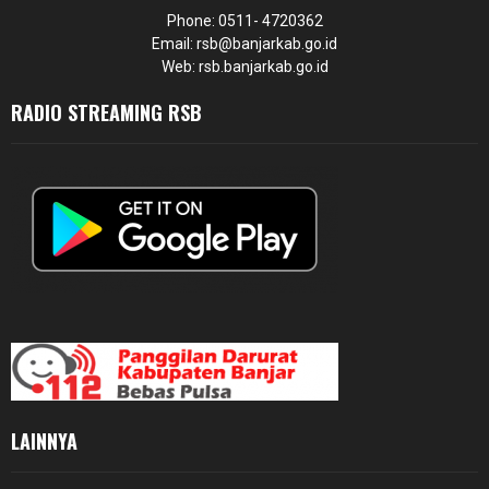
Phone: 0511- 4720362
Email: rsb@banjarkab.go.id
Web: rsb.banjarkab.go.id
RADIO STREAMING RSB
LAINNYA