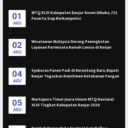
MTQ XLIX Kabupaten Banjar Resmi Dibuka, 725
01
Peserta Siap Berkompetisi
AGU
Wisatawan Malaysia Dorong Peningkatan
02
Layanan Pariwisata Ramah Lansia di Banjar
AGU
Syukuran Panen Padi di Beruntung Baru, Bupati
04
Banjar Tegaskan Komitmen Ketahanan Pangan
AGU
Martapura Timur Juara Umum MTQ Nasional
05
XLIX Tingkat Kabupaten Banjar 2026
AGU