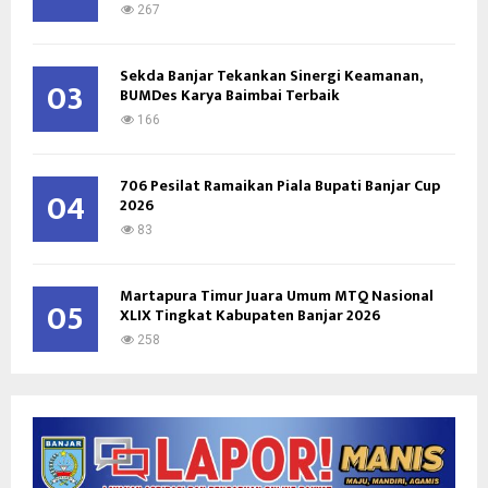
267
Sekda Banjar Tekankan Sinergi Keamanan,
03
BUMDes Karya Baimbai Terbaik
166
706 Pesilat Ramaikan Piala Bupati Banjar Cup
04
2026
83
Martapura Timur Juara Umum MTQ Nasional
05
XLIX Tingkat Kabupaten Banjar 2026
258