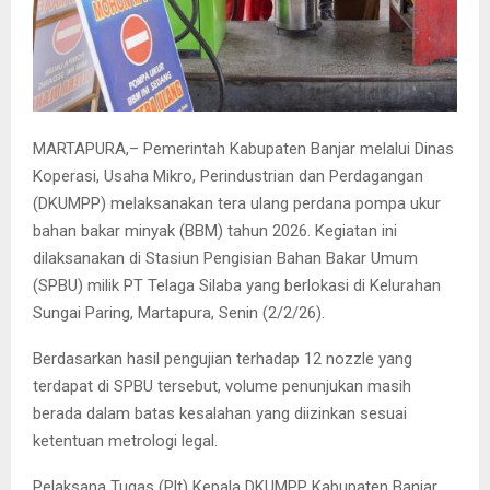
MARTAPURA,– Pemerintah Kabupaten Banjar melalui Dinas
Koperasi, Usaha Mikro, Perindustrian dan Perdagangan
(DKUMPP) melaksanakan tera ulang perdana pompa ukur
bahan bakar minyak (BBM) tahun 2026. Kegiatan ini
dilaksanakan di Stasiun Pengisian Bahan Bakar Umum
(SPBU) milik PT Telaga Silaba yang berlokasi di Kelurahan
Sungai Paring, Martapura, Senin (2/2/26).
Berdasarkan hasil pengujian terhadap 12 nozzle yang
terdapat di SPBU tersebut, volume penunjukan masih
berada dalam batas kesalahan yang diizinkan sesuai
ketentuan metrologi legal.
Pelaksana Tugas (Plt) Kepala DKUMPP Kabupaten Banjar