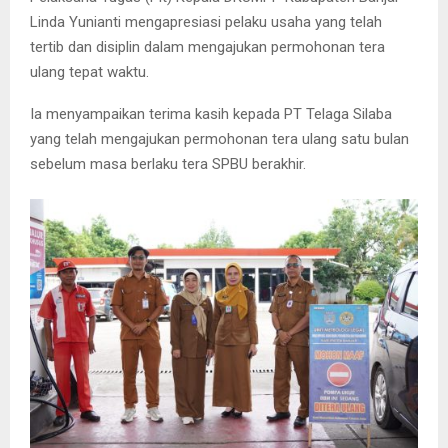
Linda Yunianti mengapresiasi pelaku usaha yang telah
tertib dan disiplin dalam mengajukan permohonan tera
ulang tepat waktu.
Ia menyampaikan terima kasih kepada PT Telaga Silaba
yang telah mengajukan permohonan tera ulang satu bulan
sebelum masa berlaku tera SPBU berakhir.