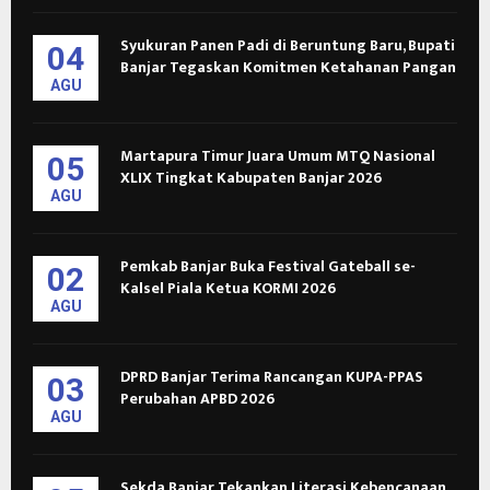
Syukuran Panen Padi di Beruntung Baru, Bupati
04
Banjar Tegaskan Komitmen Ketahanan Pangan
AGU
Martapura Timur Juara Umum MTQ Nasional
05
XLIX Tingkat Kabupaten Banjar 2026
AGU
Pemkab Banjar Buka Festival Gateball se-
02
Kalsel Piala Ketua KORMI 2026
AGU
DPRD Banjar Terima Rancangan KUPA-PPAS
03
Perubahan APBD 2026
AGU
Sekda Banjar Tekankan Literasi Kebencanaan