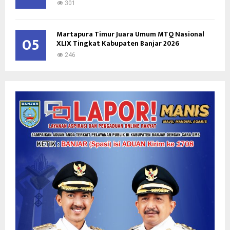
301
Martapura Timur Juara Umum MTQ Nasional
05
XLIX Tingkat Kabupaten Banjar 2026
246