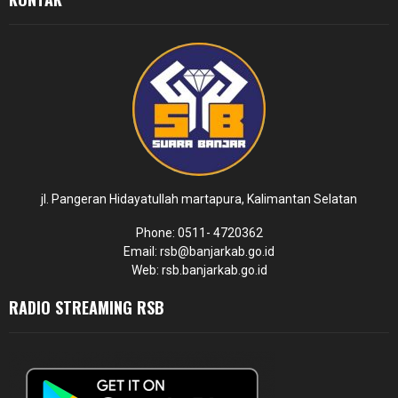
jl. Pangeran Hidayatullah martapura, Kalimantan Selatan
Phone: 0511- 4720362
Email: rsb@banjarkab.go.id
Web: rsb.banjarkab.go.id
RADIO STREAMING RSB