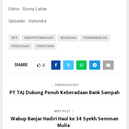
Editor : Ronny Lattar
Uploader : Suhendra
BPK
KABUPATENBANJAR
KEUANGAN
PEMKABBANJAR
PERDESAAN
PERKOTAAN
SHARE
0
PREVIOUS POST
PT TAJ Dukung Penuh Keberadaan Bank Sampah
NEXT POST
Wabup Banjar Hadiri Haul ke 34 Syekh Semman
Mulia