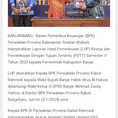
BANJARBARU,- Badan Pemeriksa Keuangan (BPK)
Perwakilan Provinsi Kalimantan Selatan (Kalsel)
menyerahkan Laporan Hasil Pemeriksaan (LHP) Kinerja dan
Pemeriksaan Dengan Tujuan Tertentu (PDTT) Semester II
Tahun 2023 kepada Pemerintah Kabupaten Banjar.
LHP diserahkan Kepala BPK Perwakilan Provinsi Kalsel
Rahmadi kepada Wakil Bupati Banjar Habib Idrus Al Habsyi
didampingi Wakil Ketua III DPRD Banjar Akhmad Zacky
Hafizie, di Kantor BPK Perwakilan Provinsi Kalsel,
Banjarbaru, Jum’at (5/1/2024) sore.
Kepala BPK RI Perwakilan Provinsi Kalsel Rahmadi
menyampaikan sesuai amanah Undang Undang (UU)