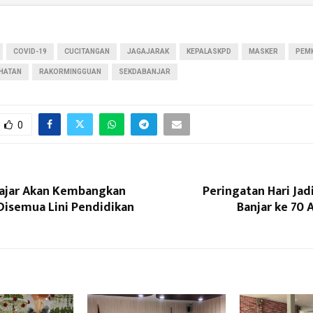
COVID-19
CUCITANGAN
JAGAJARAK
KEPALASKPD
MASKER
PEM
HATAN
RAKORMINGGUAN
SEKDABANJAR
0
ajar Akan Kembangkan
Peringatan Hari Ja
Disemua Lini Pendidikan
Banjar ke 70 