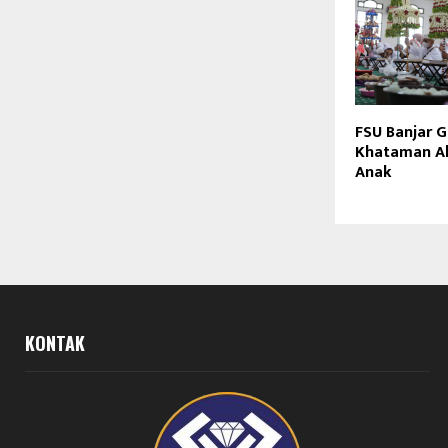
FSU Banjar G
Khataman Al
Anak
KONTAK