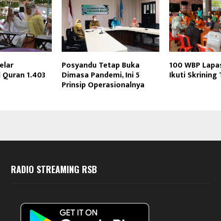
elar
Posyandu Tetap Buka
100 WBP Lapa
 Quran 1.403
Dimasa Pandemi, Ini 5
Ikuti Skrining
Prinsip Operasionalnya
RADIO STREAMING RSB