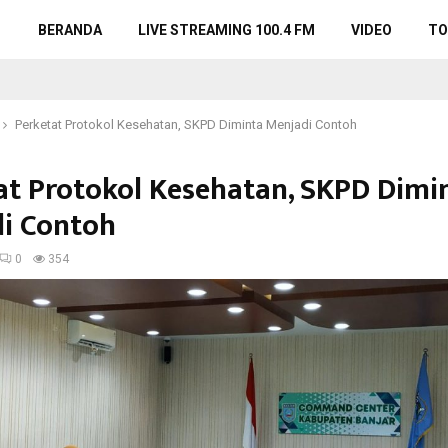
BERANDA
LIVE STREAMING 100.4 FM
VIDEO
TO
Perketat Protokol Kesehatan, SKPD Diminta Menjadi Contoh
at Protokol Kesehatan, SKPD Dimi
i Contoh
0
354