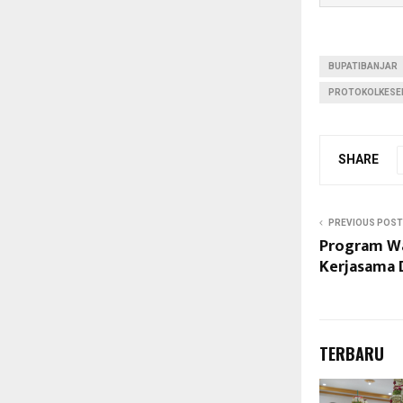
BUPATIBANJAR
PROTOKOLKESE
SHARE
PREVIOUS POST
Program W
Kerjasama 
TERBARU