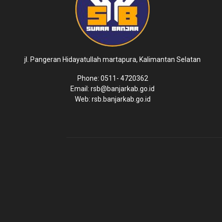
jl. Pangeran Hidayatullah martapura, Kalimantan Selatan
Phone: 0511- 4720362
Email: rsb@banjarkab.go.id
Web: rsb.banjarkab.go.id