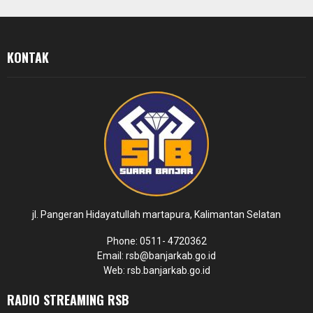
KONTAK
jl. Pangeran Hidayatullah martapura, Kalimantan Selatan
Phone: 0511- 4720362
Email: rsb@banjarkab.go.id
Web: rsb.banjarkab.go.id
RADIO STREAMING RSB