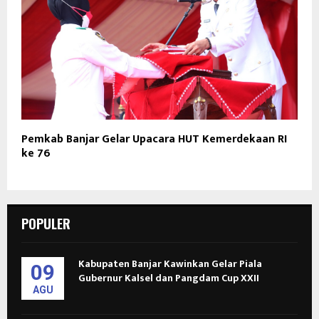
Pemkab Banjar Gelar Upacara HUT Kemerdekaan RI
ke 76
POPULER
Kabupaten Banjar Kawinkan Gelar Piala
09
Gubernur Kalsel dan Pangdam Cup XXII
AGU