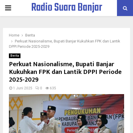
Radio Suara Banjar
PRIMARY
MENU
Home
Berita
Perkuat Nasionalisme, Bupati Banjar Kukuhkan FPK dan Lantik
DPPI Periode 2025-2029
Berita
Perkuat Nasionalisme, Bupati Banjar
Kukuhkan FPK dan Lantik DPPI Periode
2025-2029
1 Juni 2025
0
635