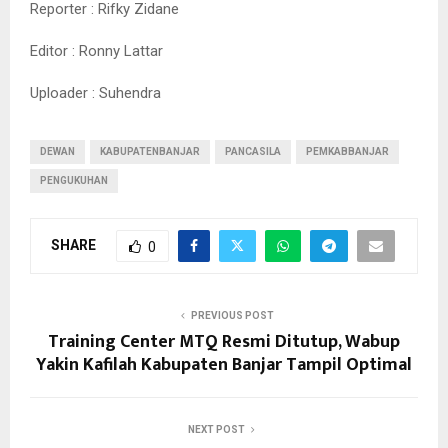
Reporter : Rifky Zidane
Editor : Ronny Lattar
Uploader : Suhendra
DEWAN
KABUPATENBANJAR
PANCASILA
PEMKABBANJAR
PENGUKUHAN
SHARE
0
PREVIOUS POST
Training Center MTQ Resmi Ditutup, Wabup
Yakin Kafilah Kabupaten Banjar Tampil Optimal
NEXT POST