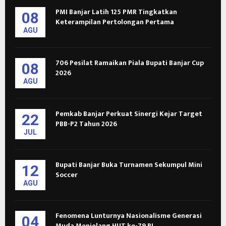
PMI Banjar Latih 125 PMR Tingkatkan
08
Keterampilan Pertolongan Pertama
AGU
706 Pesilat Ramaikan Piala Bupati Banjar Cup
08
2026
AGU
Pemkab Banjar Perkuat Sinergi Kejar Target
22
PBB-P2 Tahun 2026
JUL
Bupati Banjar Buka Turnamen Sekumpul Mini
12
Soccer
AGU
Fenomena Lunturnya Nasionalisme Generasi
04
Muda Menjelang HUT ke-79 RI