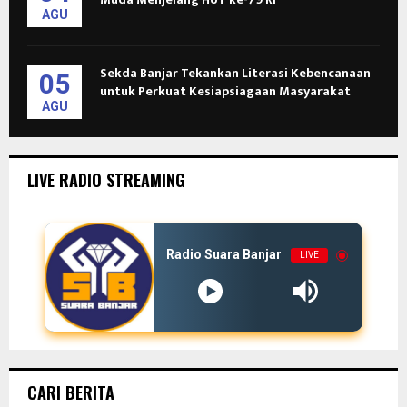
AGU
Sekda Banjar Tekankan Literasi Kebencanaan
05
untuk Perkuat Kesiapsiagaan Masyarakat
AGU
LIVE RADIO STREAMING
Radio Suara Banjar
LIVE
CARI BERITA