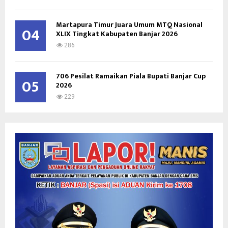
Martapura Timur Juara Umum MTQ Nasional
04
XLIX Tingkat Kabupaten Banjar 2026
286
706 Pesilat Ramaikan Piala Bupati Banjar Cup
05
2026
229