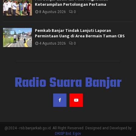
Keterampilan Pertolongan Pertama
8 Agustus 2026
0
Pemkab Banjar Tindak Lanjuti Laporan
Permintaan Uang di Area Bermain Taman CBS
4 Agustus 2026
0
Radio Suara Banjar
@2024 - rsb.banjarkab.go.id. All Right Reserved. Designed and Developed by
DKISP Bid. Egov