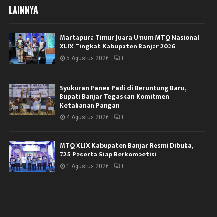
LAINNYA
Martapura Timur Juara Umum MTQ Nasional
XLIX Tingkat Kabupaten Banjar 2026
5 Agustus 2026
0
Syukuran Panen Padi di Beruntung Baru,
Bupati Banjar Tegaskan Komitmen
Ketahanan Pangan
4 Agustus 2026
0
MTQ XLIX Kabupaten Banjar Resmi Dibuka,
725 Peserta Siap Berkompetisi
1 Agustus 2026
0