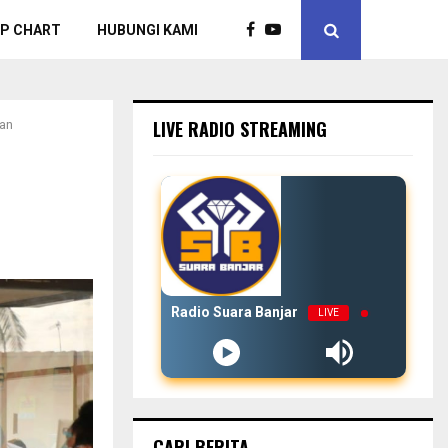
P CHART
HUBUNGI KAMI
LIVE RADIO STREAMING
man
Radio Suara Banjar
LIVE
CARI BERITA