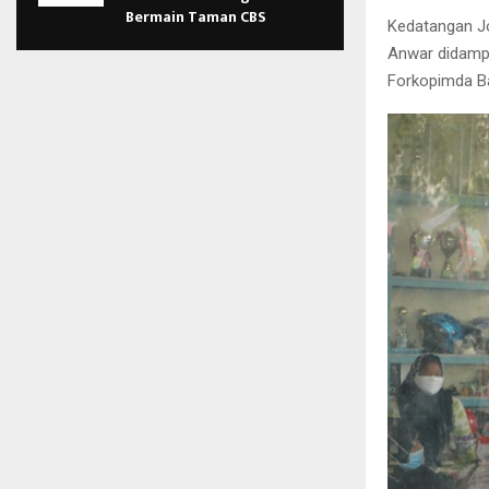
Bermain Taman CBS
Kedatangan Jo
Anwar didampi
Forkopimda Ba