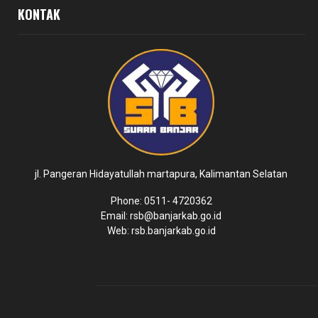
KONTAK
jl. Pangeran Hidayatullah martapura, Kalimantan Selatan
Phone: 0511- 4720362
Email: rsb@banjarkab.go.id
Web: rsb.banjarkab.go.id