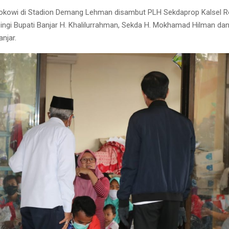
kowi di Stadion Demang Lehman disambut PLH Sekdaprop Kalsel Ro
ngi Bupati Banjar H. Khalilurrahman, Sekda H. Mokhamad Hilman da
njar.