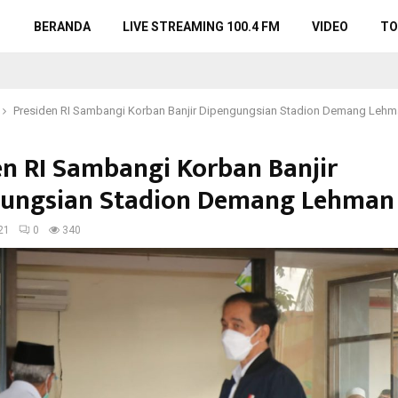
BERANDA
LIVE STREAMING 100.4 FM
VIDEO
TO
Presiden RI Sambangi Korban Banjir Dipengungsian Stadion Demang Leh
en RI Sambangi Korban Banjir
ungsian Stadion Demang Lehman
21
0
340