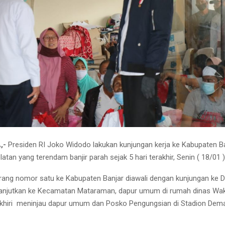
,-
Presiden RI Joko Widodo lakukan kunjungan kerja ke Kabupaten B
atan yang terendam banjir parah sejak 5 hari terakhir, Senin ( 18/01 )
ang nomor satu ke Kabupaten Banjar diawali dengan kunjungan ke 
anjutkan ke Kecamatan Mataraman, dapur umum di rumah dinas Waki
iakhiri meninjau dapur umum dan Posko Pengungsian di Stadion De