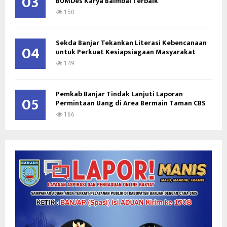
03
BUMDes Karya Baimbai Terbaik
150
Sekda Banjar Tekankan Literasi Kebencanaan
04
untuk Perkuat Kesiapsiagaan Masyarakat
149
Pemkab Banjar Tindak Lanjuti Laporan
05
Permintaan Uang di Area Bermain Taman CBS
166