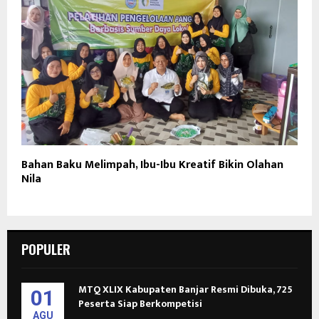
Bahan Baku Melimpah, Ibu-Ibu Kreatif Bikin Olahan
Nila
POPULER
MTQ XLIX Kabupaten Banjar Resmi Dibuka, 725
01
Peserta Siap Berkompetisi
AGU