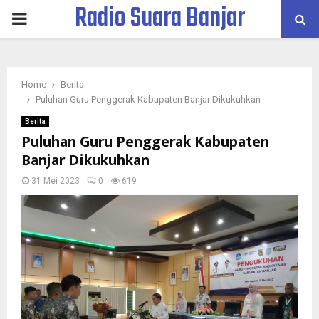
Radio Suara Banjar
PRIMARY
MENU
Home
Berita
Puluhan Guru Penggerak Kabupaten Banjar Dikukuhkan
Berita
Puluhan Guru Penggerak Kabupaten
Banjar Dikukuhkan
31 Mei 2023
0
619