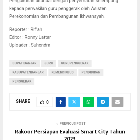
Pengukuhan ditandai dengan penyematan selempang
kepada perwakilan guru penggerak oleh Asisten
Perekonomian dan Pembangunan Ikhwansyah.
Reporter : Rif’ah
Editor : Ronny Lattar
Uploader : Suhendra
BUPATIBANJAR
GURU
GURUPENGGERAK
KABUPATENBANJAR
KEMENDIKBUD
PENDIDIKAN
PENGGERAK
SHARE
0
PREVIOUS POST
Rakoor Persiapan Evaluasi Smart City Tahun
2023