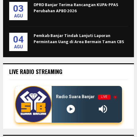
DPRD Banjar Terima Rancangan KUPA-PPAS
03
Perubahan APBD 2026
AGU
Pemkab Banjar Tindak Lanjuti Laporan
04
Permintaan Uang di Area Bermain Taman CBS
AGU
LIVE RADIO STREAMING
Radio Suara Banjar
LIVE