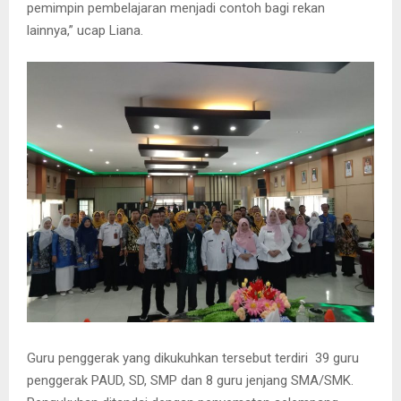
pemimpin pembelajaran menjadi contoh bagi rekan
lainnya,” ucap Liana.
Guru penggerak yang dikukuhkan tersebut terdiri 39 guru
penggerak PAUD, SD, SMP dan 8 guru jenjang SMA/SMK.