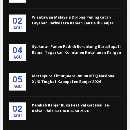
Wisatawan Malaysia Dorong Peningkatan
02
Layanan Pariwisata Ramah Lansia di Banjar
AGU
Syukuran Panen Padi di Beruntung Baru, Bupati
04
Banjar Tegaskan Komitmen Ketahanan Pangan
AGU
Martapura Timur Juara Umum MTQ Nasional
05
XLIX Tingkat Kabupaten Banjar 2026
AGU
Pemkab Banjar Buka Festival Gateball se-
02
Kalsel Piala Ketua KORMI 2026
AGU