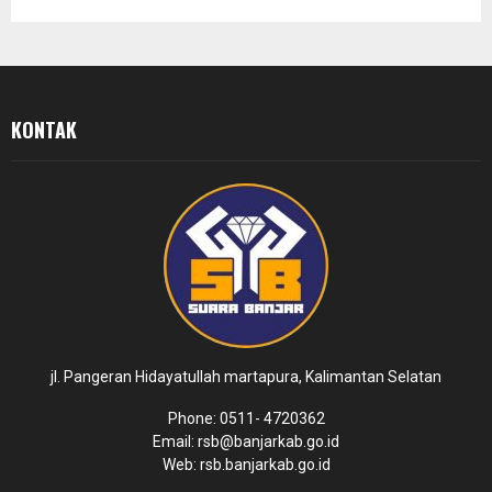
KONTAK
jl. Pangeran Hidayatullah martapura, Kalimantan Selatan
Phone: 0511- 4720362
Email: rsb@banjarkab.go.id
Web: rsb.banjarkab.go.id