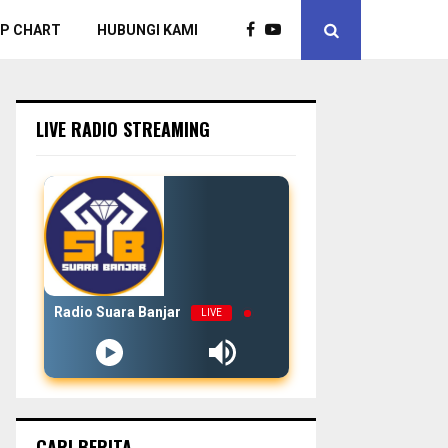
P CHART
HUBUNGI KAMI
LIVE RADIO STREAMING
Radio Suara Banjar
LIVE
CARI BERITA