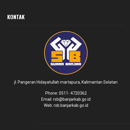
KONTAK
jl. Pangeran Hidayatullah martapura, Kalimantan Selatan
Phone: 0511- 4720362
Email: rsb@banjarkab.go.id
Web: rsb.banjarkab.go.id