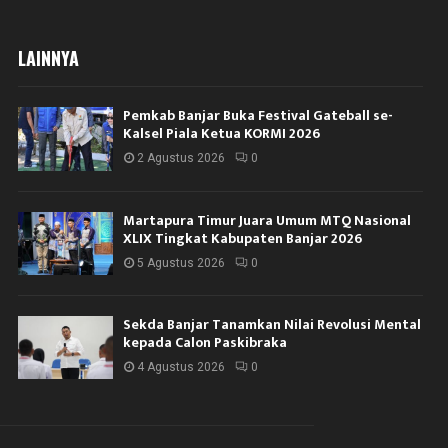
LAINNYA
Pemkab Banjar Buka Festival Gateball se-
Kalsel Piala Ketua KORMI 2026
2 Agustus 2026
0
Martapura Timur Juara Umum MTQ Nasional
XLIX Tingkat Kabupaten Banjar 2026
5 Agustus 2026
0
Sekda Banjar Tanamkan Nilai Revolusi Mental
kepada Calon Paskibraka
4 Agustus 2026
0