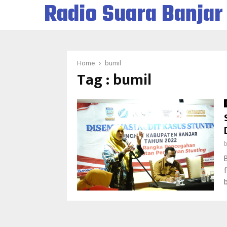
Radio Suara Banjar
Home
bumil
Tag : bumil