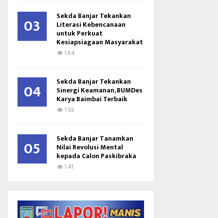
Sekda Banjar Tekankan
03
Literasi Kebencanaan
untuk Perkuat
Kesiapsiagaan Masyarakat
164
Sekda Banjar Tekankan
04
Sinergi Keamanan, BUMDes
Karya Baimbai Terbaik
156
Sekda Banjar Tanamkan
05
Nilai Revolusi Mental
kepada Calon Paskibraka
141