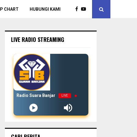
P CHART
HUBUNGI KAMI
LIVE RADIO STREAMING
Radio Suara Banjar
LIVE
CARI BERITA