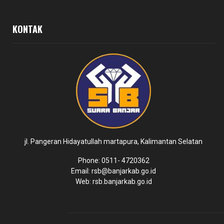
KONTAK
jl. Pangeran Hidayatullah martapura, Kalimantan Selatan
Phone: 0511- 4720362
Email: rsb@banjarkab.go.id
Web: rsb.banjarkab.go.id