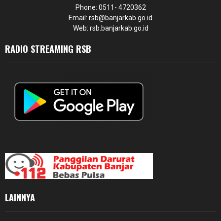
Phone: 0511- 4720362
Email: rsb@banjarkab.go.id
Web: rsb.banjarkab.go.id
RADIO STREAMING RSB
LAINNYA