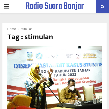
Radio Suara Banjar
PRIMARY
MENU
Home
stimulan
Tag : stimulan