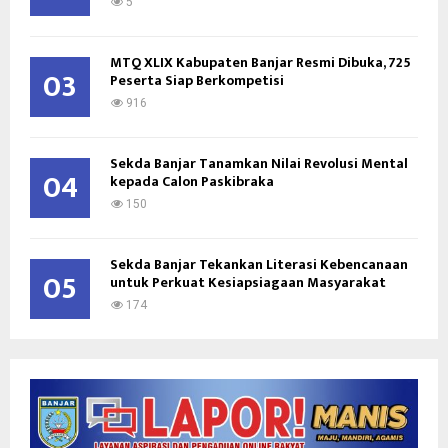
5
MTQ XLIX Kabupaten Banjar Resmi Dibuka, 725
03
Peserta Siap Berkompetisi
916
Sekda Banjar Tanamkan Nilai Revolusi Mental
04
kepada Calon Paskibraka
150
Sekda Banjar Tekankan Literasi Kebencanaan
05
untuk Perkuat Kesiapsiagaan Masyarakat
174