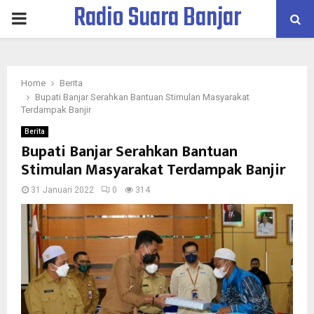
Radio Suara Banjar
PRIMARY
MENU
Home
Berita
Bupati Banjar Serahkan Bantuan Stimulan Masyarakat
Terdampak Banjir
Berita
Bupati Banjar Serahkan Bantuan
Stimulan Masyarakat Terdampak Banjir
31 Januari 2022
0
314