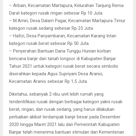
– Arbain, Kecamatan Martapura, Kelurahan Tanjung Rema
Darat kategori rusak ringan sebesar Rp 10 Juta.
– M.Amin, Desa Dalam Pagar, Kecamatan Martapura Timur
kategori rusak sedang sebesar Rp 25 Juta.
– Hafizi, Desa Panyambaran, Kecamatan Karang Intan
kategori rusak berat sebesar Rp 50 Juta.
– Penyerahan Bantuan Dana Tunggu Hunian korban
bencana banjir dan tanah longsor di Kabupaten Banjar
Tahun 2021 untuk kategori rusak berat secara simbolis
diserahkan kepada Agus Supriyani Desa Aranio,
Kecamatan Aranio sebesar Rp 1,5 Juta.
Diketahui, sebanyak 2 ribu unit lebih rumah yang
teridentifikasi rusak dengan berbagai kategori yakni rusak
berat, ringan, dan rusak sedang, yang harus dilakukan
perbaikan akibat terdampak banjir besar pada Desember
2020 hingga Maret 2021 lalu dan Pemerintah Kabupaten
Banjar telah menerima bantuan stimulan dari Kementerian