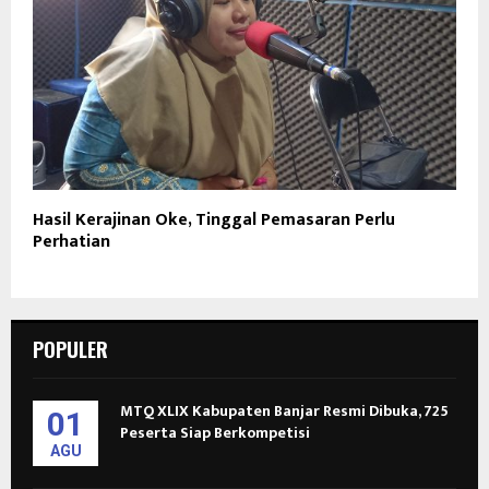
Hasil Kerajinan Oke, Tinggal Pemasaran Perlu
Perhatian
POPULER
MTQ XLIX Kabupaten Banjar Resmi Dibuka, 725
01
Peserta Siap Berkompetisi
AGU