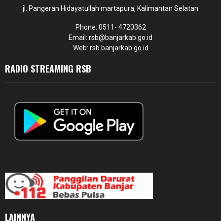
jl. Pangeran Hidayatullah martapura, Kalimantan Selatan
Phone: 0511- 4720362
Email: rsb@banjarkab.go.id
Web: rsb.banjarkab.go.id
RADIO STREAMING RSB
LAINNYA