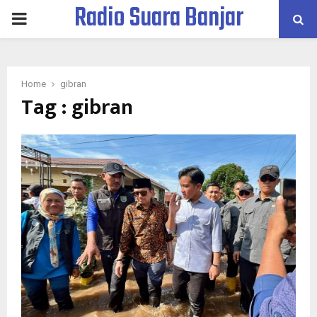
Radio Suara Banjar
PRIMARY
MENU
Home
gibran
Tag : gibran