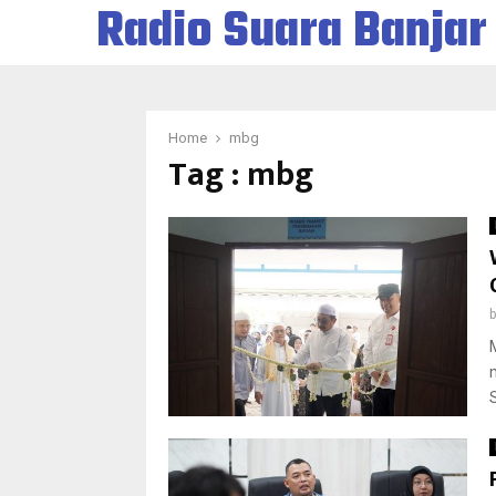
Radio Suara Banjar
Home
mbg
Tag : mbg