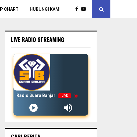
P CHART
HUBUNGI KAMI
LIVE RADIO STREAMING
Radio Suara Banjar
LIVE
CARI BERITA