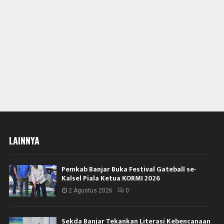
LAINNYA
Pemkab Banjar Buka Festival Gateball se-
Kalsel Piala Ketua KORMI 2026
2 Agustus 2026
0
Sekda Banjar Tekankan Literasi Kebencanaan