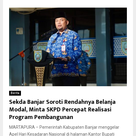
Berita
Sekda Banjar Soroti Rendahnya Belanja
Modal, Minta SKPD Percepat Realisasi
Program Pembangunan
MARTAPURA – Pemerintah Kabupaten Banjar menggelar
Apel Hari Kesadaran Nasional di halaman Kantor Bupati