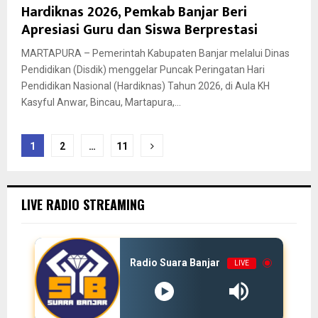
Hardiknas 2026, Pemkab Banjar Beri
Apresiasi Guru dan Siswa Berprestasi
MARTAPURA – Pemerintah Kabupaten Banjar melalui Dinas
Pendidikan (Disdik) menggelar Puncak Peringatan Hari
Pendidikan Nasional (Hardiknas) Tahun 2026, di Aula KH
Kasyful Anwar, Bincau, Martapura,...
Paginasi
1
2
…
11
pos
LIVE RADIO STREAMING
Radio Suara Banjar
LIVE