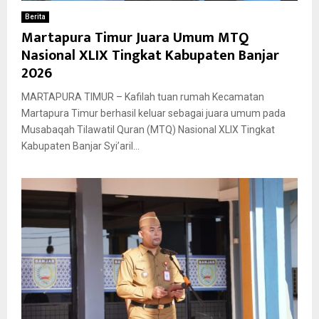
Berita
Martapura Timur Juara Umum MTQ
Nasional XLIX Tingkat Kabupaten Banjar
2026
MARTAPURA TIMUR – Kafilah tuan rumah Kecamatan
Martapura Timur berhasil keluar sebagai juara umum pada
Musabaqah Tilawatil Quran (MTQ) Nasional XLIX Tingkat
Kabupaten Banjar Syi’aril...