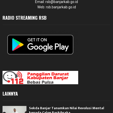
Email: rsb@banjarkab.go.id
Web: rsb.banjarkab.go.id
RADIO STREAMING RSB
LAINNYA
Sekda Banjar Tanamkan Nilai Revolusi Mental
kepada Calon Paskibraka