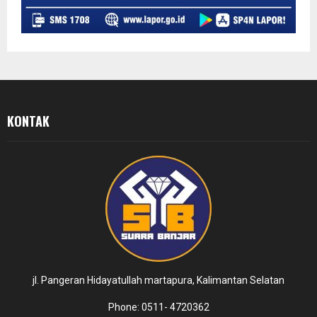
KONTAK
jl. Pangeran Hidayatullah martapura, Kalimantan Selatan
Phone: 0511- 4720362