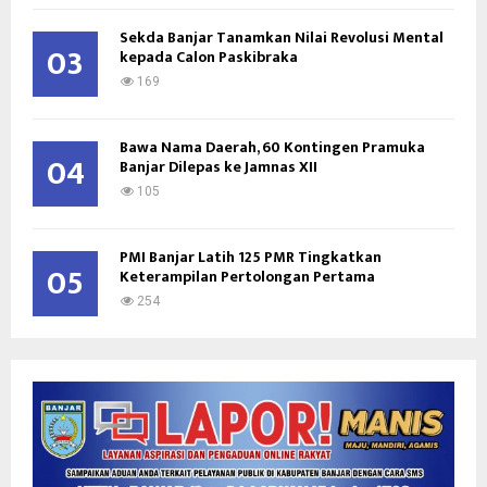
Sekda Banjar Tanamkan Nilai Revolusi Mental
03
kepada Calon Paskibraka
169
Bawa Nama Daerah, 60 Kontingen Pramuka
04
Banjar Dilepas ke Jamnas XII
105
PMI Banjar Latih 125 PMR Tingkatkan
05
Keterampilan Pertolongan Pertama
254