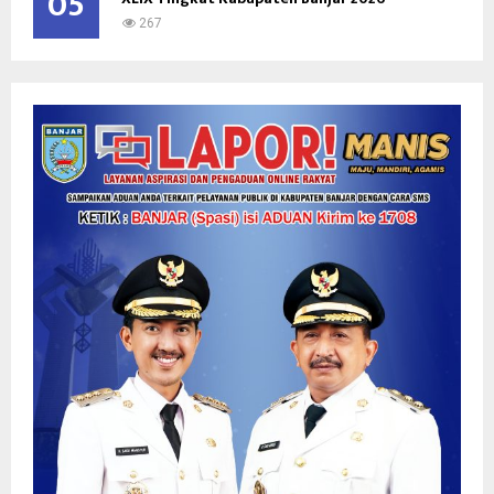
05
267