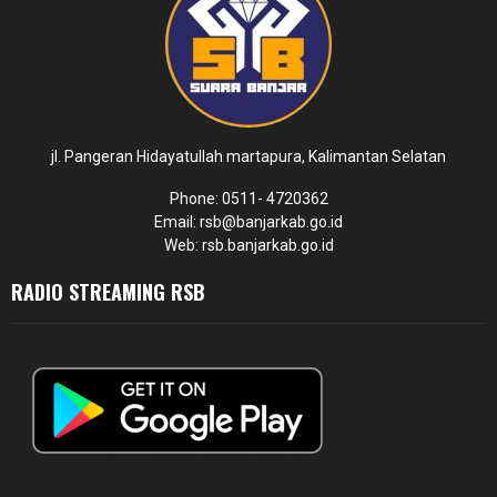
jl. Pangeran Hidayatullah martapura, Kalimantan Selatan
Phone: 0511- 4720362
Email: rsb@banjarkab.go.id
Web: rsb.banjarkab.go.id
RADIO STREAMING RSB