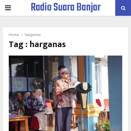
Radio Suara Banjar
PRIMARY
MENU
Home
harganas
Tag : harganas