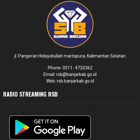
jl. Pangeran Hidayatullah martapura, Kalimantan Selatan
Phone: 0511- 4720362
Email: rsb@banjarkab.go.id
Web: rsb.banjarkab.go.id
RADIO STREAMING RSB