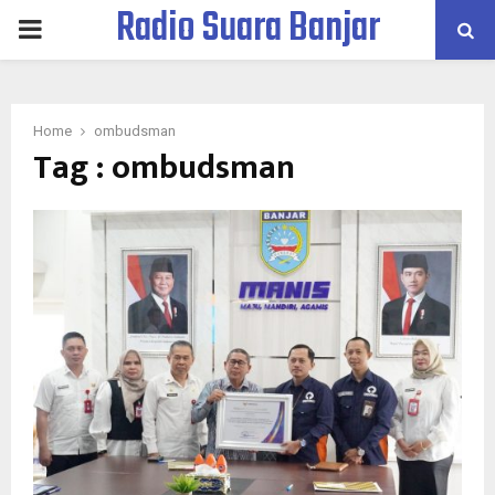
Radio Suara Banjar
PRIMARY
MENU
Home
ombudsman
Tag : ombudsman