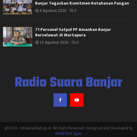
Banjar Tegaskan Komitmen Ketahanan Pangan
4 Agustus 2026
0
71 Personel Satpol PP Amankan Banjar
Berselawat di Martapura
10 Agustus 2026
0
Radio Suara Banjar
@2024 - rsb.banjarkab.go.id. All Right Reserved. Designed and Developed by
DKISP Bid. Egov