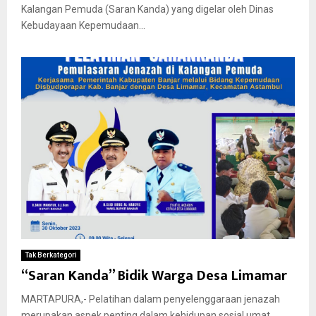
Kalangan Pemuda (Saran Kanda) yang digelar oleh Dinas
Kebudayaan Kepemudaan...
Tak Berkategori
“Saran Kanda” Bidik Warga Desa Limamar
MARTAPURA,- Pelatihan dalam penyelenggaraan jenazah
merupakan aspek penting dalam kehidupan sosial umat