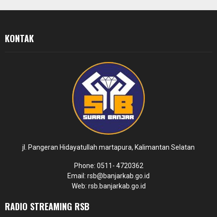
KONTAK
jl. Pangeran Hidayatullah martapura, Kalimantan Selatan
Phone: 0511- 4720362
Email: rsb@banjarkab.go.id
Web: rsb.banjarkab.go.id
RADIO STREAMING RSB