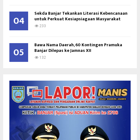
Sekda Banjar Tekankan Literasi Kebencanaan
04
untuk Perkuat Kesiapsiagaan Masyarakat
233
Bawa Nama Daerah, 60 Kontingen Pramuka
05
Banjar Dilepas ke Jamnas XII
132