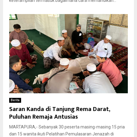
keterampilan termasuk bagaimana cara memandikan...
Berita
Saran Kanda di Tanjung Rema Darat,
Puluhan Remaja Antusias
MARTAPURA,- Sebanyak 30 peserta masing-masing 15 pria
dan 15 wanita ikuti Pelatihan Pemulasaran Jenazah di