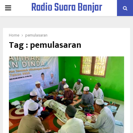
Radio Suara Banjar
PRIMARY
MENU
Home
pemulasaran
Tag : pemulasaran