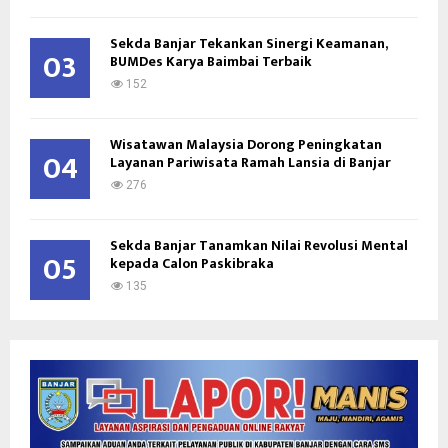
Sekda Banjar Tekankan Sinergi Keamanan,
03
BUMDes Karya Baimbai Terbaik
152
Wisatawan Malaysia Dorong Peningkatan
04
Layanan Pariwisata Ramah Lansia di Banjar
276
Sekda Banjar Tanamkan Nilai Revolusi Mental
05
kepada Calon Paskibraka
135