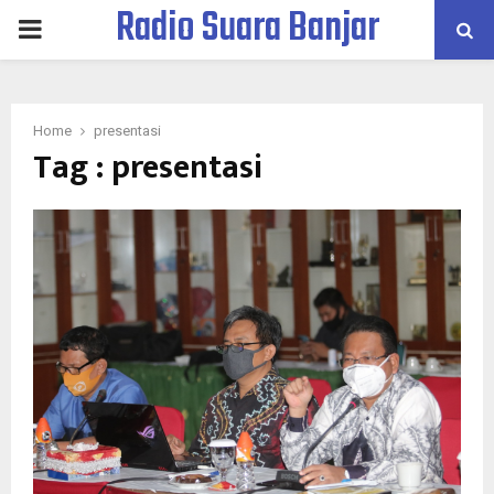
Radio Suara Banjar
PRIMARY
MENU
Home
presentasi
Tag : presentasi