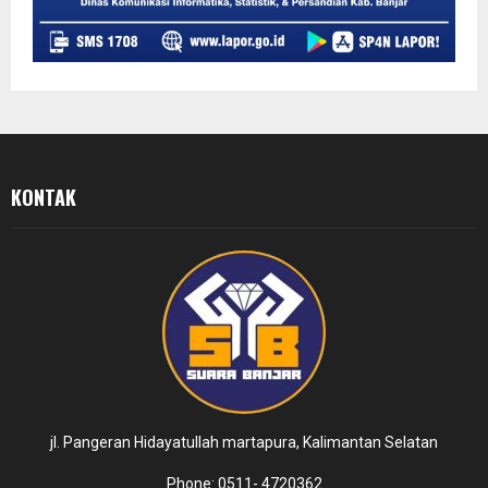
KONTAK
jl. Pangeran Hidayatullah martapura, Kalimantan Selatan
Phone: 0511- 4720362