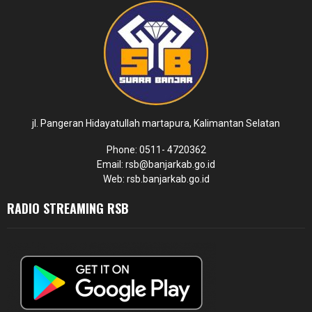
jl. Pangeran Hidayatullah martapura, Kalimantan Selatan
Phone: 0511- 4720362
Email: rsb@banjarkab.go.id
Web: rsb.banjarkab.go.id
RADIO STREAMING RSB