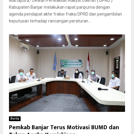
Martapura,- Dewan Perwakilan Rakyat Daerah ( DPRD )
Kabupaten Banjar melakukan rapat paripurna dengan
agenda pendapat akhir fraksi-fraksi DPRD dan pengambilan
keputusan terhadap rancangan peraturan...
Berita
Pemkab Banjar Terus Motivasi BUMD dan