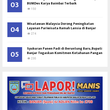
03
BUMDes Karya Baimbai Terbaik
150
Wisatawan Malaysia Dorong Peningkatan
04
Layanan Pariwisata Ramah Lansia di Banjar
274
Syukuran Panen Padi di Beruntung Baru, Bupati
05
Banjar Tegaskan Komitmen Ketahanan Pangan
230