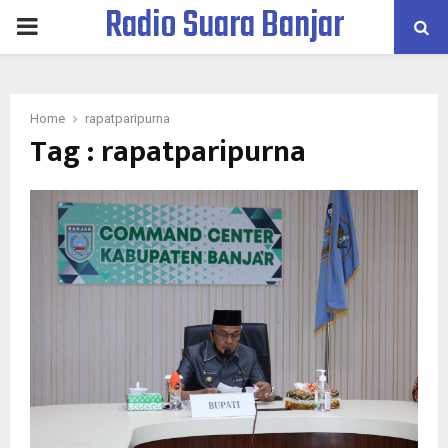
Radio Suara Banjar
PRIMARY
MENU
Home
rapatparipurna
Tag : rapatparipurna