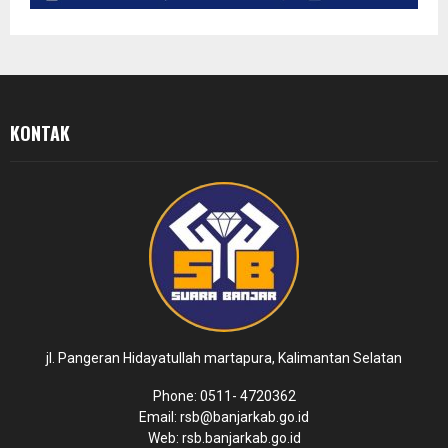
KONTAK
jl. Pangeran Hidayatullah martapura, Kalimantan Selatan
Phone: 0511- 4720362
Email: rsb@banjarkab.go.id
Web: rsb.banjarkab.go.id