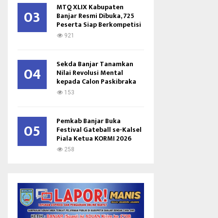
MTQ XLIX Kabupaten
03
Banjar Resmi Dibuka, 725
Peserta Siap Berkompetisi
921
Sekda Banjar Tanamkan
04
Nilai Revolusi Mental
kepada Calon Paskibraka
153
Pemkab Banjar Buka
05
Festival Gateball se-Kalsel
Piala Ketua KORMI 2026
258