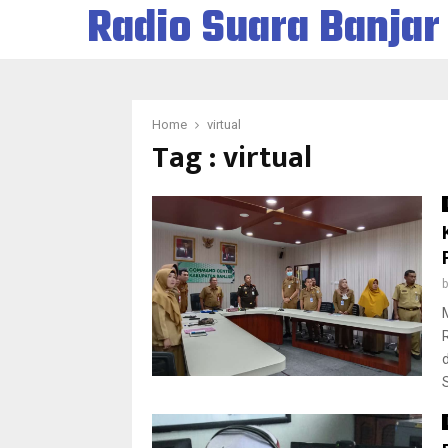
Radio Suara Banjar
Home
virtual
Tag : virtual