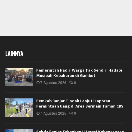
LAINNYA
Pemerintah Hadir, Warga Tak Sendiri Hadapi
Musibah Kebakaran di Gambut
7 Agustus 2026
0
Pemkab Banjar Tindak Lanjuti Laporan
Permintaan Uang di Area Bermain Taman CBS
4 Agustus 2026
0
Sekda Banjar Tekankan Literasi Kebencanaan