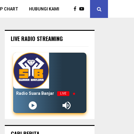
P CHART
HUBUNGI KAMI
LIVE RADIO STREAMING
Radio Suara Banjar
LIVE
CARI BERITA