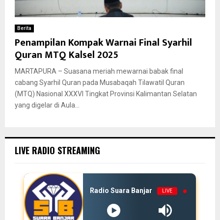
Berita
Penampilan Kompak Warnai Final Syarhil
Quran MTQ Kalsel 2025
MARTAPURA – Suasana meriah mewarnai babak final
cabang Syarhil Quran pada Musabaqah Tilawatil Quran
(MTQ) Nasional XXXVI Tingkat Provinsi Kalimantan Selatan
yang digelar di Aula...
LIVE RADIO STREAMING
Radio Suara Banjar
LIVE