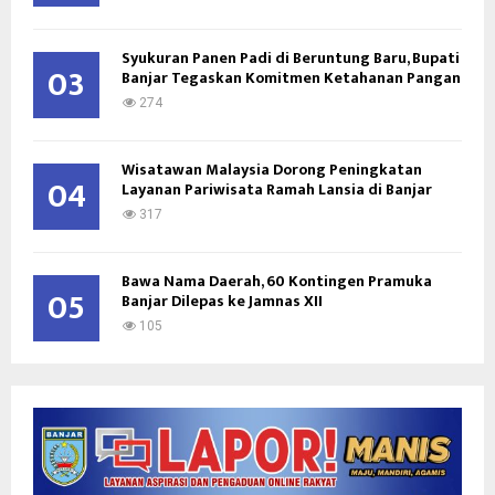
Syukuran Panen Padi di Beruntung Baru, Bupati
03
Banjar Tegaskan Komitmen Ketahanan Pangan
274
Wisatawan Malaysia Dorong Peningkatan
04
Layanan Pariwisata Ramah Lansia di Banjar
317
Bawa Nama Daerah, 60 Kontingen Pramuka
05
Banjar Dilepas ke Jamnas XII
105