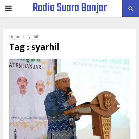
Radio Suara Banjar
PRIMARY
MENU
Home
syarhil
Tag : syarhil