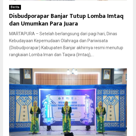
Berita
Disbudporapar Banjar Tutup Lomba Imtaq
dan Umumkan Para Juara
MARTAPURA – Setelah berlangsung dari pagi hari, Dinas
Kebudayaan Kepemudaan Olahraga dan Pariwisata
(Disbudporapar) Kabupaten Banjar akhirnya resmi menutup
rangkaian Lomba Iman dan Taqwa (Imtaq),...