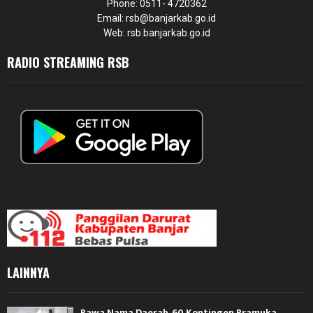
Phone: 0511- 4720362
Email: rsb@banjarkab.go.id
Web: rsb.banjarkab.go.id
RADIO STREAMING RSB
LAINNYA
Bawa Nama Daerah, 60 Kontingen Pramuka