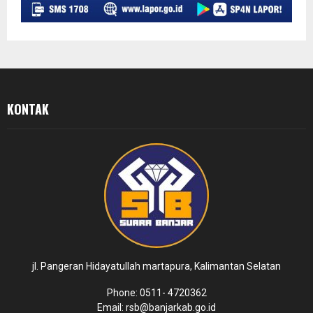
KONTAK
jl. Pangeran Hidayatullah martapura, Kalimantan Selatan
Phone: 0511- 4720362
Email: rsb@banjarkab.go.id