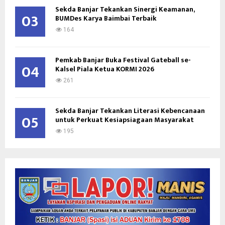
Sekda Banjar Tekankan Sinergi Keamanan,
03
BUMDes Karya Baimbai Terbaik
164
Pemkab Banjar Buka Festival Gateball se-
04
Kalsel Piala Ketua KORMI 2026
261
Sekda Banjar Tekankan Literasi Kebencanaan
05
untuk Perkuat Kesiapsiagaan Masyarakat
195