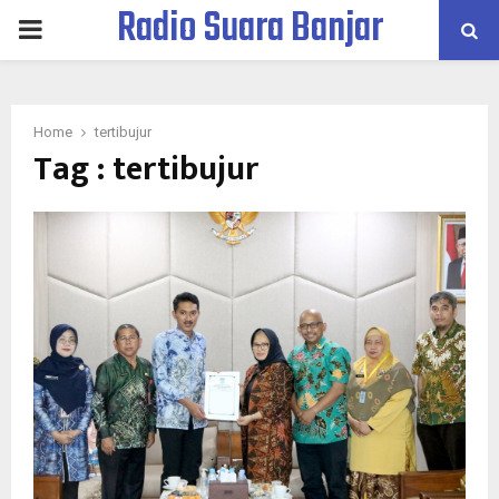
Radio Suara Banjar
PRIMARY
MENU
Home
tertibujur
Tag : tertibujur