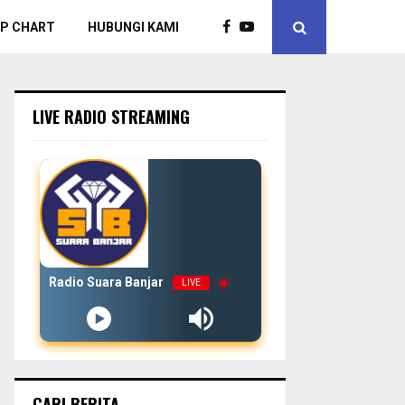
P CHART
HUBUNGI KAMI
LIVE RADIO STREAMING
Radio Suara Banjar
LIVE
CARI BERITA