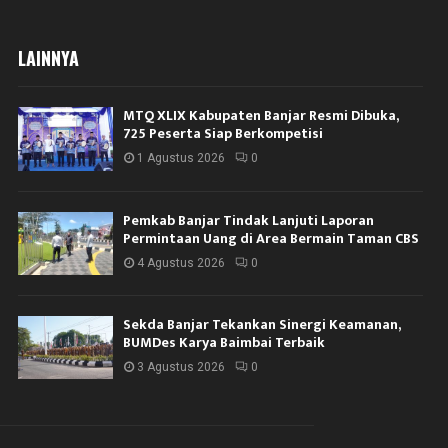
LAINNYA
MTQ XLIX Kabupaten Banjar Resmi Dibuka,
725 Peserta Siap Berkompetisi
1 Agustus 2026
0
Pemkab Banjar Tindak Lanjuti Laporan
Permintaan Uang di Area Bermain Taman CBS
4 Agustus 2026
0
Sekda Banjar Tekankan Sinergi Keamanan,
BUMDes Karya Baimbai Terbaik
3 Agustus 2026
0