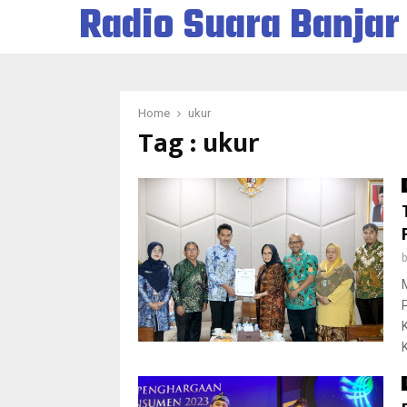
Radio Suara Banjar
Home
ukur
Tag : ukur