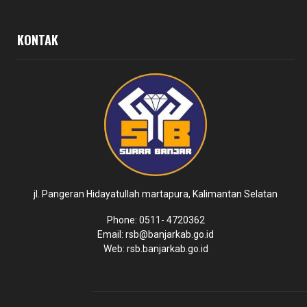
KONTAK
jl. Pangeran Hidayatullah martapura, Kalimantan Selatan
Phone: 0511- 4720362
Email: rsb@banjarkab.go.id
Web: rsb.banjarkab.go.id