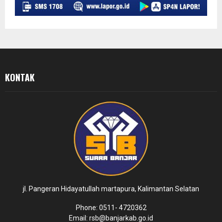
KONTAK
jl. Pangeran Hidayatullah martapura, Kalimantan Selatan
Phone: 0511- 4720362
Email: rsb@banjarkab.go.id