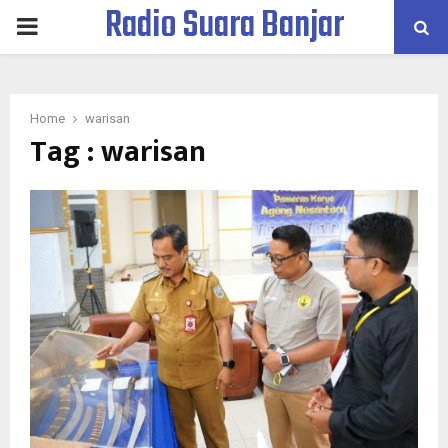
Radio Suara Banjar
PRIMARY
MENU
Home
warisan
Tag : warisan