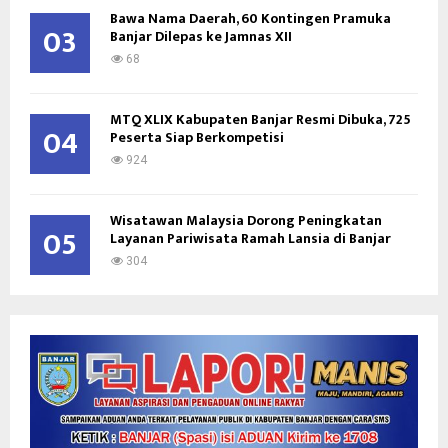
Bawa Nama Daerah, 60 Kontingen Pramuka
03
Banjar Dilepas ke Jamnas XII
68
MTQ XLIX Kabupaten Banjar Resmi Dibuka, 725
04
Peserta Siap Berkompetisi
924
Wisatawan Malaysia Dorong Peningkatan
05
Layanan Pariwisata Ramah Lansia di Banjar
304