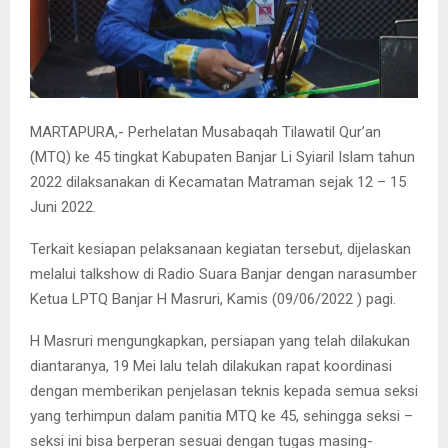
MARTAPURA,- Perhelatan Musabaqah Tilawatil Qur’an
(MTQ) ke 45 tingkat Kabupaten Banjar Li Syiaril Islam tahun
2022 dilaksanakan di Kecamatan Matraman sejak 12 – 15
Juni 2022.
Terkait kesiapan pelaksanaan kegiatan tersebut, dijelaskan
melalui talkshow di Radio Suara Banjar dengan narasumber
Ketua LPTQ Banjar H Masruri, Kamis (09/06/2022 ) pagi.
H Masruri mengungkapkan, persiapan yang telah dilakukan
diantaranya, 19 Mei lalu telah dilakukan rapat koordinasi
dengan memberikan penjelasan teknis kepada semua seksi
yang terhimpun dalam panitia MTQ ke 45, sehingga seksi –
seksi ini bisa berperan sesuai dengan tugas masing-