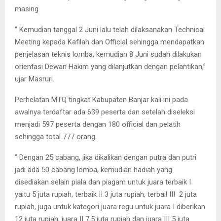
masing.
” Kemudian tanggal 2 Juni lalu telah dilaksanakan Technical
Meeting kepada Kafilah dan Official sehingga mendapatkan
penjelasan teknis lomba, kemudian 8 Juni sudah dilakukan
orientasi Dewan Hakim yang dilanjutkan dengan pelantikan,”
ujar Masruri.
Perhelatan MTQ tingkat Kabupaten Banjar kali ini pada
awalnya terdaftar ada 639 peserta dan setelah diseleksi
menjadi 597 peserta dengan 180 official dan pelatih
sehingga total 777 orang.
” Dengan 25 cabang, jika dikalikan dengan putra dan putri
jadi ada 50 cabang lomba, kemudian hadiah yang
disediakan selain piala dan piagam untuk juara terbaik I
yaitu 5 juta rupiah, terbaik II 3 juta rupiah, terbail III 2 juta
rupiah, juga untuk kategori juara regu untuk juara I diberikan
12 juta rupiah, juara II 7,5 juta rupiah dan juara III 5 juta