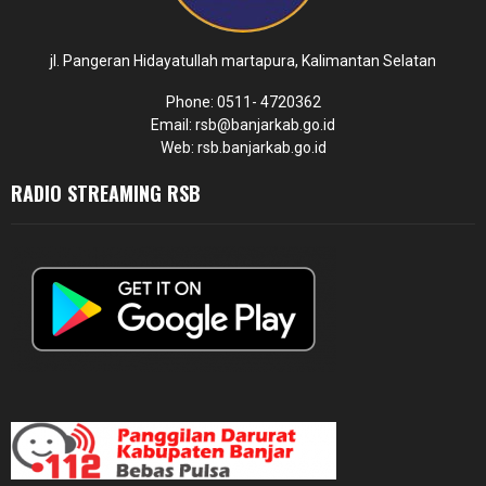
jl. Pangeran Hidayatullah martapura, Kalimantan Selatan
Phone: 0511- 4720362
Email: rsb@banjarkab.go.id
Web: rsb.banjarkab.go.id
RADIO STREAMING RSB