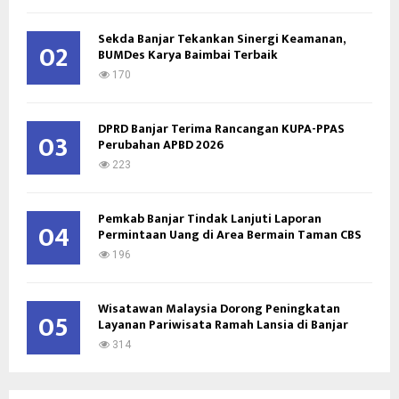
Sekda Banjar Tekankan Sinergi Keamanan,
H
02
BUMDes Karya Baimbai Terbaik
170
DPRD Banjar Terima Rancangan KUPA-PPAS
03
Perubahan APBD 2026
223
Pemkab Banjar Tindak Lanjuti Laporan
04
Permintaan Uang di Area Bermain Taman CBS
196
Wisatawan Malaysia Dorong Peningkatan
05
Layanan Pariwisata Ramah Lansia di Banjar
314