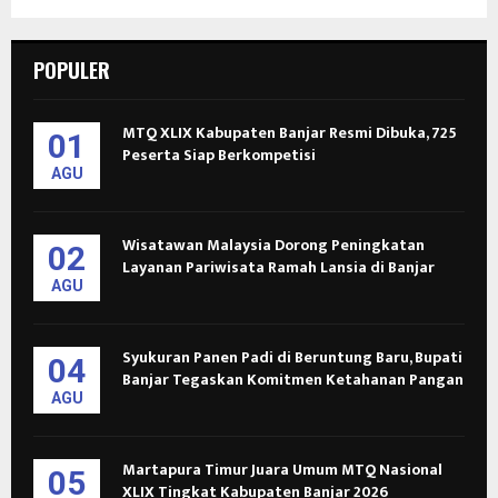
POPULER
MTQ XLIX Kabupaten Banjar Resmi Dibuka, 725
01
Peserta Siap Berkompetisi
AGU
Wisatawan Malaysia Dorong Peningkatan
02
Layanan Pariwisata Ramah Lansia di Banjar
AGU
Syukuran Panen Padi di Beruntung Baru, Bupati
04
Banjar Tegaskan Komitmen Ketahanan Pangan
AGU
Martapura Timur Juara Umum MTQ Nasional
05
XLIX Tingkat Kabupaten Banjar 2026