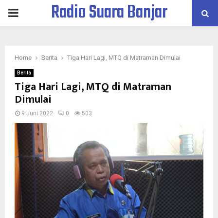
Radio Suara Banjar
PRIMARY
MENU
Home
Berita
Tiga Hari Lagi, MTQ di Matraman Dimulai
Berita
Tiga Hari Lagi, MTQ di Matraman
Dimulai
9 Juni 2022
0
503