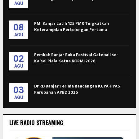
AGU
PMI Banjar Latih 125 PMR Tingkatkan
08
Keterampilan Pertolongan Pertama
AGU
Pemkab Banjar Buka Festival Gateball se-
02
Kalsel Piala Ketua KORMI 2026
AGU
DPRD Banjar Terima Rancangan KUPA-PPAS
03
Perubahan APBD 2026
AGU
LIVE RADIO STREAMING