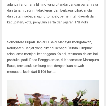
adanya fenomena El nino yang ditandai dengan panen raya
dan tanam padi ini tidak lepas dari berbagai pihak, mulai
dari petani sebagai ujung tombak, pemerintah daerah dan
kabupaten/kota, penyuluh serta dari jajaran TNI Polri.
Sementara Bupati Banjar H Saidi Mansyur mengatakan,
Kabupaten Banjar yang dikenal sebagai “Kindai Limpuar”
telah lama menjadi kebanggaan Kalsel, terutama dalam hal
produksi padi. Desa Penggalaman, di Kecamatan Martapura
Barat, termasuk lumbung padi dengan luas sawah
mencapai lebih dari 5.106 hektar.