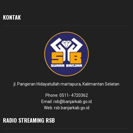
KONTAK
jl. Pangeran Hidayatullah martapura, Kalimantan Selatan
Phone: 0511- 4720362
Email: rsb@banjarkab.go.id
Web: rsb.banjarkab.go.id
RADIO STREAMING RSB