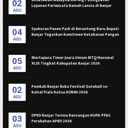
02
Layanan Pariwisata Ramah Lansia di Banjar
AGU
Syukuran Panen Padi di Beruntung Baru, Bupati
04
Banjar Tegaskan Komitmen Ketahanan Pangan
AGU
Martapura Timur Juara Umum MTQ Nasional
05
XLIX Tingkat Kabupaten Banjar 2026
AGU
Pemkab Banjar Buka Festival Gateball se-
02
Kalsel Piala Ketua KORMI 2026
AGU
DPRD Banjar Terima Rancangan KUPA-PPAS
03
Perubahan APBD 2026
AGU