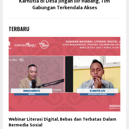
Karhutla di Desa Jingah Ilir Habang, Tim
Gabungan Terkendala Akses
TERBARU
Webinar Literasi Digital, Bebas dan Terbatas Dalam
Bermedia Sosial