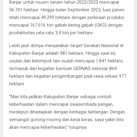
Banjar untuk musim tanam tahun 2022/2023 mencapai
56.701 hektare. Hingga bulan September 2023, luas panen
telah mencapai 49.299 hektare dengan perkiraan produksi
mencapai 167.616 ton gabah kering gabah (GKG) dengan
produktivitas rata-rata 3,4 ton per hektare.
Lebih jauh dirinya menyatakan target Gerakan Nasional di
Kabupaten Banjar adalah 981 hektare. Hingga saat ini,
usulan dari kelompok tani sudah mencapai 1.841 hektare,
termasuk dari kegiatan bantuan GERNAS sebesar 864
hektare dan kegiatan pengembangan padi rawa seluas 977
hektare.
“Mari kita jadikan Kabupaten Banjar sebagai contoh
keberhasilan dalam mencapai swasembada pangan,
meskipun dihadapkan dengan berbagai tantangan. Dengan
semangat gotong-royong dan kerja keras, saya yakin kita
akan mencapai keberhasilan,” tutupnya.