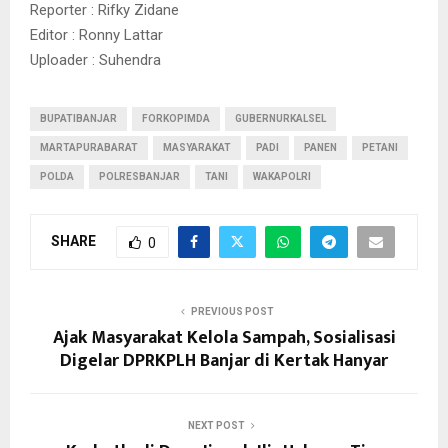
Reporter : Rifky Zidane
Editor : Ronny Lattar
Uploader : Suhendra
BUPATIBANJAR
FORKOPIMDA
GUBERNURKALSEL
MARTAPURABARAT
MASYARAKAT
PADI
PANEN
PETANI
POLDA
POLRESBANJAR
TANI
WAKAPOLRI
SHARE
0
PREVIOUS POST
Ajak Masyarakat Kelola Sampah, Sosialisasi
Digelar DPRKPLH Banjar di Kertak Hanyar
NEXT POST