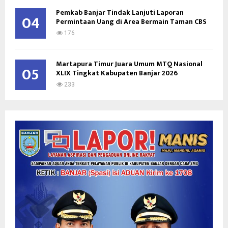
Pemkab Banjar Tindak Lanjuti Laporan
04
Permintaan Uang di Area Bermain Taman CBS
176
Martapura Timur Juara Umum MTQ Nasional
05
XLIX Tingkat Kabupaten Banjar 2026
233