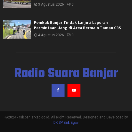
3 Agustus 2026
0
Pemkab Banjar Tindak Lanjuti Laporan
Permintaan Uang di Area Bermain Taman CBS
4 Agustus 2026
0
Radio Suara Banjar
@2024 - rsb.banjarkab.go.id. All Right Reserved. Designed and Developed by
DKISP Bid. Egov