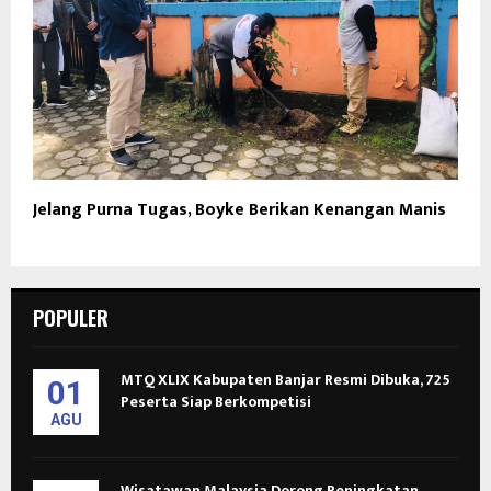
Jelang Purna Tugas, Boyke Berikan Kenangan Manis
POPULER
MTQ XLIX Kabupaten Banjar Resmi Dibuka, 725
01
Peserta Siap Berkompetisi
AGU
Wisatawan Malaysia Dorong Peningkatan