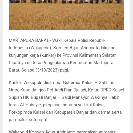
MARTAPURA BARAT,- Wakil Kepala Polisi Republik
Indonesia (Wakapolri) Komjen Agus Andrianto lakukan
kunjungan kerja (kunker) ke Provinsi Kalimantan Selatan,
tepatnya di Desa Penggalaman Kecamatan Martapura
Barat, Selasa (3/10/2023) pagi.
Kunker Wakapolri disambut Gubernur Kalsel H Sahbirin
Noor, Kapolda Irjen Pol Andi Rian Djajadi, Ketua DPRD Kalsel
Supian HK, Bupati Banjar H Saidi Mansyur, Wakilnya Habib
Idrus Al-Habsyie, pimpinan instansi vertikal Kalsel,
Forkopimda Kalsel dan Kabupaten Banjar dan camat serta
pambakal setempat.
Wakapolri Komjen Agus Andrianto sampaikan apresiasi