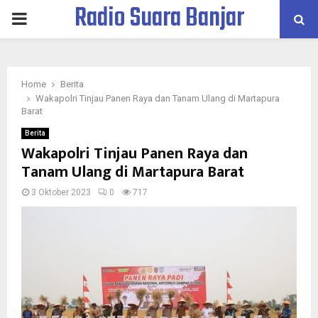
Radio Suara Banjar
PRIMARY
MENU
Home
Berita
Wakapolri Tinjau Panen Raya dan Tanam Ulang di Martapura
Barat
Berita
Wakapolri Tinjau Panen Raya dan
Tanam Ulang di Martapura Barat
3 Oktober 2023
0
717