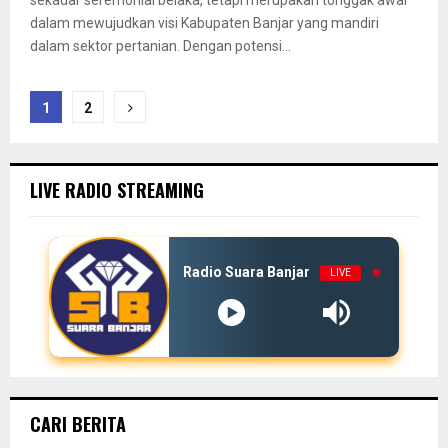
dalam mewujudkan visi Kabupaten Banjar yang mandiri
dalam sektor pertanian. Dengan potensi...
Paginasi
1
2
pos
LIVE RADIO STREAMING
Radio Suara Banjar
LIVE
CARI BERITA