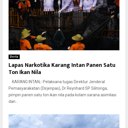
Berita
Lapas Narkotika Karang Intan Panen Satu
Ton Ikan Nila
KARANG INTAN,- Pelaksana tugas Direktur Jenderal
Pemasyarakatan (Dirjenpas), Dr Reynhard SP Silitonga,
pimpin panen satu ton ikan nila pada kolam sarana asimilasi
dan...