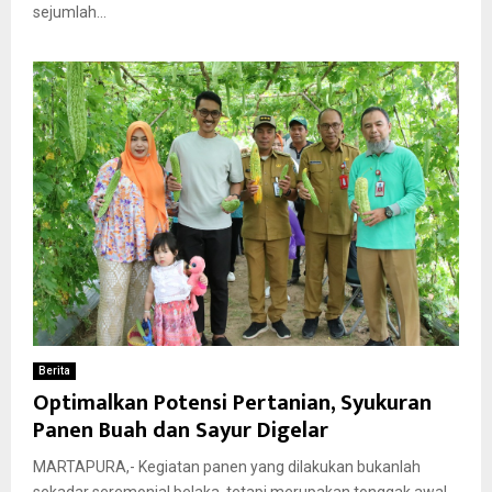
sejumlah...
Berita
Optimalkan Potensi Pertanian, Syukuran
Panen Buah dan Sayur Digelar
MARTAPURA,- Kegiatan panen yang dilakukan bukanlah
sekadar seremonial belaka, tetapi merupakan tonggak awal