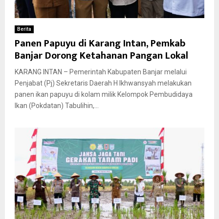
Berita
Panen Papuyu di Karang Intan, Pemkab
Banjar Dorong Ketahanan Pangan Lokal
KARANG INTAN – Pemerintah Kabupaten Banjar melalui
Penjabat (Pj) Sekretaris Daerah H Ikhwansyah melakukan
panen ikan papuyu di kolam milik Kelompok Pembudidaya
Ikan (Pokdatan) Tabulihin,...