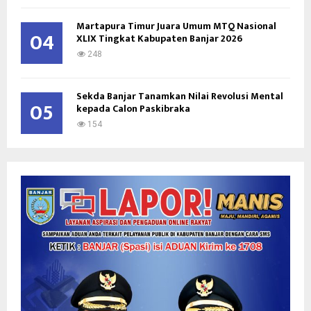
Martapura Timur Juara Umum MTQ Nasional
04
XLIX Tingkat Kabupaten Banjar 2026
248
Sekda Banjar Tanamkan Nilai Revolusi Mental
05
kepada Calon Paskibraka
154