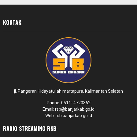
KONTAK
jl. Pangeran Hidayatullah martapura, Kalimantan Selatan
Phone: 0511- 4720362
Email: rsb@banjarkab.go.id
Web: rsb.banjarkab.go.id
RADIO STREAMING RSB