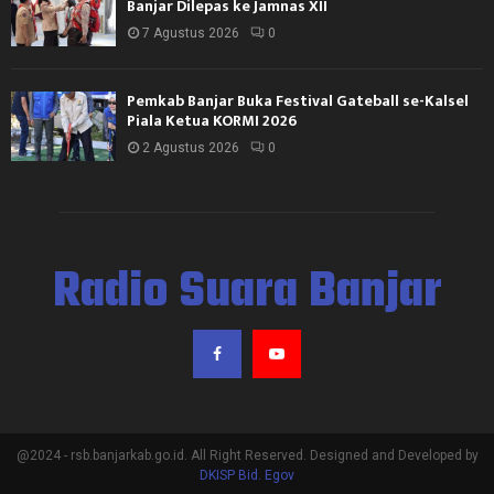
Banjar Dilepas ke Jamnas XII
7 Agustus 2026
0
Pemkab Banjar Buka Festival Gateball se-Kalsel
Piala Ketua KORMI 2026
2 Agustus 2026
0
Radio Suara Banjar
@2024 - rsb.banjarkab.go.id. All Right Reserved. Designed and Developed by
DKISP Bid. Egov